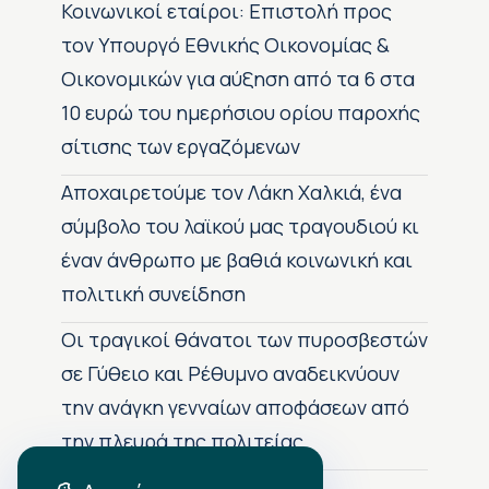
Κοινωνικοί εταίροι: Επιστολή προς
τον Υπουργό Εθνικής Οικονομίας &
Οικονομικών για αύξηση από τα 6 στα
10 ευρώ του ημερήσιου ορίου παροχής
σίτισης των εργαζόμενων
Αποχαιρετούμε τον Λάκη Χαλκιά, ένα
σύμβολο του λαϊκού μας τραγουδιού κι
έναν άνθρωπο με βαθιά κοινωνική και
πολιτική συνείδηση
Οι τραγικοί θάνατοι των πυροσβεστών
σε Γύθειο και Ρέθυμνο αναδεικνύουν
την ανάγκη γενναίων αποφάσεων από
την πλευρά της πολιτείας