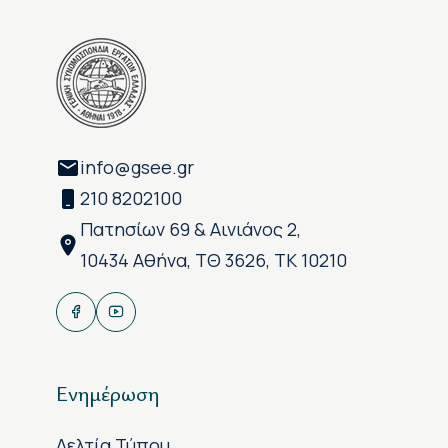
info@gsee.gr
210 8202100
Πατησίων 69 & Αινιάνος 2,
10434 Αθήνα, ΤΘ 3626, ΤΚ 10210
Ενημέρωση
Δελτία Τύπου