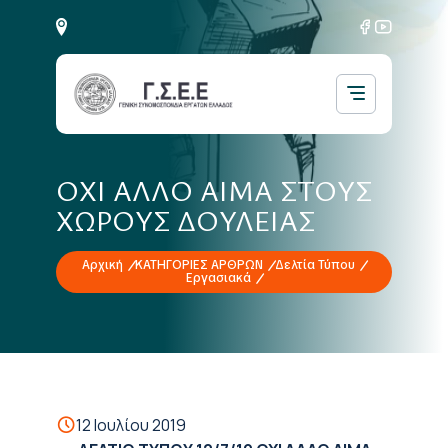
ΟΧΙ ΑΛΛΟ ΑΙΜΑ ΣΤΟΥΣ
ΧΩΡΟΥΣ ΔΟΥΛΕΙΑΣ
Αρχική
ΚΑΤΗΓΟΡΙΕΣ ΑΡΘΡΩΝ
Δελτία Τύπου
Εργασιακά
12 Ιουλίου 2019