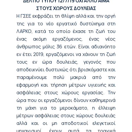
ΔΕΛΤΙΟ ΤΥΠΟΥ
12/7/19
ΟΧΙ ΑΛΛΟ ΑΙΜΑ
ΣΤΟΥΣ ΧΩΡΟΥΣ ΔΟΥΛΕΙΑΣ
Η ΓΣΕΕ εκφράζει τη θλίψη αλλά και την οργή
της για το νέο εργατικό δυστύχημα στη
ΛΑΡΚΟ, κατά το οποίο έχασε τη ζωή του
ένας ακόμη εργαζόμενος, ένας νέος
άνθρωπος μόλις 36 ετών. Είναι αδιανόητο
εν έτει 2019, εργαζόμενοι να χάνουν τη ζωή
τους εν ώρα δουλειάς, γεγονός που
αποδεικνύει δυστυχώς ότι βρισκόμαστε και
παραμένουμε πολύ μακριά από την
εφαρμογή και τήρηση μέτρων υγιεινής και
ασφάλειας στους χώρους εργασίας. Την
ώρα που οι εργαζόμενοι δίνουν καθημερινά
τη μάχη για το μεροκάματο, η έλλειψη
μέτρων ασφάλειας στους χώρους δουλειάς
αλλά και οι μη αποδοτικοί ελεγκτικοί
μηχανισμοί, έχουν αυτά τα τραγικά