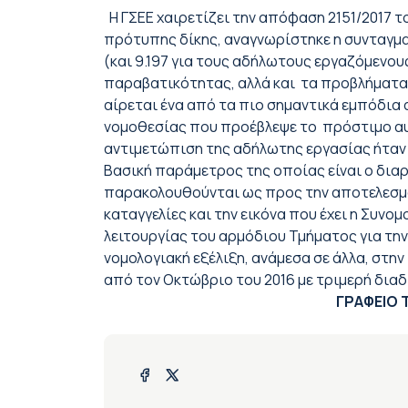
Η ΓΣΕΕ χαιρετίζει την απόφαση 2151/2017 τ
πρότυπης δίκης, αναγνωρίστηκε η συνταγμα
(και 9.197 για τους αδήλωτους εργαζόμενου
παραβατικότητας, αλλά και τα προβλήματα 
αίρεται ένα από τα πιο σημαντικά εμπόδι
νομοθεσίας που προέβλεψε το πρόστιμο αυτό
αντιμετώπιση της αδήλωτης εργασίας ήταν α
Βασική παράμετρος της οποίας είναι ο διαρ
παρακολουθούνται ως προς την αποτελεσμα
καταγγελίες και την εικόνα που έχει η Συνο
λειτουργίας του αρμόδιου Τμήματος για την
νομολογιακή εξέλιξη, ανάμεσα σε άλλα, στ
από τον Οκτώβριο του 2016 με τριμερή διαδι
ΓΡΑΦΕΙΟ ΤΥΠΟΥ ΚΑΙ Δ