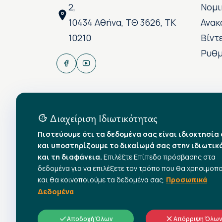
2,
Νομι
10434 Αθήνα, ΤΘ 3626, ΤΚ
Ανακ
10210
Βίντ
Ρυθμ
Διαχείριση Ιδιωτικότητας
Πιστεύουμε ότι τα δεδομένα σας είναι ιδιοκτησία
και υποστηρίζουμε το δικαίωμά σας στην ιδιωτικ
και τη διαφάνεια.
Επιλέξτε Επίπεδο πρόσβασης στα
δεδομένα για να επιλέξετε τον τρόπο που θα χρησιμοπ
και θα κοινοποιούμε τα δεδομένα σας.
Προσωπικά
Δεδομένα
Αποδοχή Όλων
Απόρριψη Όλω