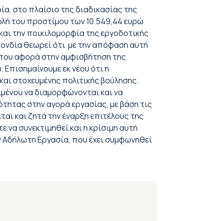
ία, στο πλαίσιο της διαδικασίας της
ολή του προστίμου των 10.549,44 ευρώ
και την ποικιλομορφία της εργοδοτικής
πονδία θεωρεί ότι με την απόφαση αυτή
 που αφορά στην αμφισβήτηση της
 Επισημαίνουμε εκ νέου ότι η
 και στοχευμένης πολιτικής βούλησης.
ιμένου να διαμορφώνονται και να
ητας στην αγορά εργασίας, με βάση τις
εται και ζητά την έναρξη επιτέλους της
 να συνεκτιμηθεί και η κρίσιμη αυτή
ν Αδήλωτη Εργασία, που έχει συμφωνηθεί