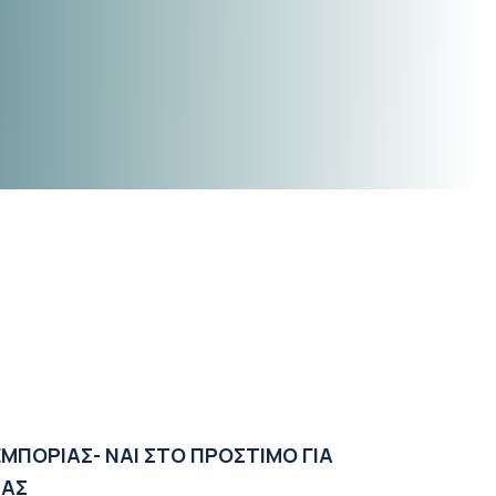
ΜΠΟΡΙΑΣ- ΝΑΙ ΣΤΟ ΠΡΟΣΤΙΜΟ ΓΙΑ
ΙΑΣ