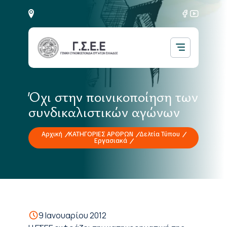
Όχι στην ποινικοποίηση των
συνδικαλιστικών αγώνων
Αρχική
ΚΑΤΗΓΟΡΙΕΣ ΑΡΘΡΩΝ
Δελτία Τύπου
Εργασιακά
9 Ιανουαρίου 2012