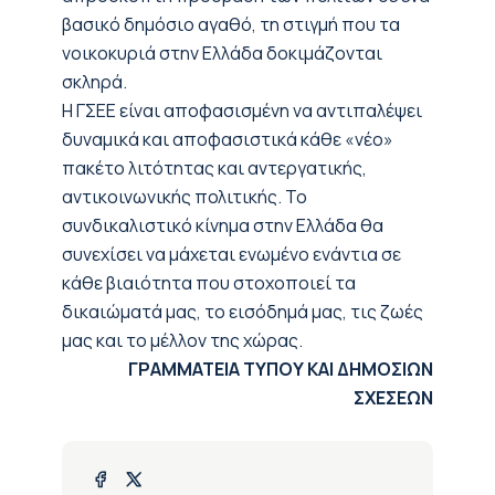
βασικό δημόσιο αγαθό, τη στιγμή που τα
νοικοκυριά στην Ελλάδα δοκιμάζονται
σκληρά.
Η ΓΣΕΕ είναι αποφασισμένη να αντιπαλέψει
δυναμικά και αποφασιστικά κάθε «νέο»
πακέτο λιτότητας και αντεργατικής,
αντικοινωνικής πολιτικής. Το
συνδικαλιστικό κίνημα στην Ελλάδα θα
συνεχίσει να μάχεται ενωμένο ενάντια σε
κάθε βιαιότητα που στοχοποιεί τα
δικαιώματά μας, το εισόδημά μας, τις ζωές
μας και το μέλλον της χώρας.
ΓΡΑΜΜΑΤΕΙΑ ΤΥΠΟΥ ΚΑΙ ΔΗΜΟΣΙΩΝ
ΣΧΕΣΕΩΝ