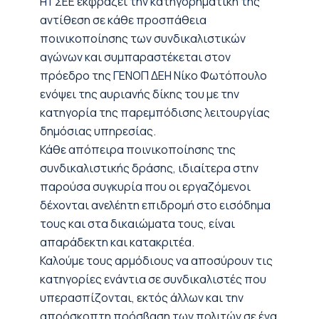
H ΓΣΕΕ εκφράζει την κατηγορηματική της
αντίθεση σε κάθε προσπάθεια
ποινικοποίησης των συνδικαλιστικών
αγώνων και συμπαραστέκεται στον
πρόεδρο της ΓΕΝΟΠ ΔΕΗ Νίκο Φωτόπουλο
ενόψει της αυριανής δίκης του με την
κατηγορία της παρεμπόδισης λειτουργίας
δημόσιας υπηρεσίας.
Κάθε απόπειρα ποινικοποίησης της
συνδικαλιστικής δράσης, ιδιαίτερα στην
παρούσα συγκυρία που οι εργαζόμενοι
δέχονται ανελέητη επιδρομή στο εισόδημα
τους και στα δικαιώματα τους, είναι
απαράδεκτη και κατακριτέα.
Καλούμε τους αρμόδιους να αποσύρουν τις
κατηγορίες ενάντια σε συνδικαλιστές που
υπερασπίζονται, εκτός άλλων και την
απρόσκοπτη πρόσβαση των πολιτών σε ένα