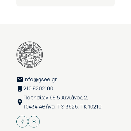
info@gsee.gr
210 8202100
Πατησίων 69 & Αινιάνος 2,
10434 Αθήνα, ΤΘ 3626, ΤΚ 10210