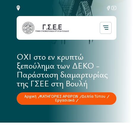
ΟΧΙ στο εν κρυπτώ
ξεπούλημα των ΔΕΚΟ -
Παράσταση διαμαρτυρίας
της ΓΣΕΕ στη Βουλή
Αρχική
ΚΑΤΗΓΟΡΙΕΣ ΑΡΘΡΩΝ
Δελτία Τύπου
Εργασιακά