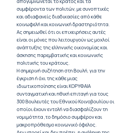
απογυμνώνεται το κράτος και τα
συμφέροντα των πολιτών, με συνοπτικές
και αδιαφανείς διαδικασίες από κάθε
κοινωφελή και κοινωνική δραστηριότητα.
Ας σημειωθεί ότι οι επιχειρήσεις αυτές
είναι οι μόνες που λειτουργούν ως μοχλοί
ανάπτυξης της ελληνικής οικονομίας και
άσκησης παρεμβατικής και κοινωνικής
πολιτικής του κράτους.
Η σημερινή συζήτηση στη Βουλή, για την
έγκριση ή όχι της κάθε μιας
ιδιωτικοποίησης είναι ΚΟΡΥΦΑΙΑ
συνταγματική και ηθική επιταγή για τους
300 Βουλευτές του Εθνικού Κοινοβουλίου οι
οποίοι έχουν εντολή να διασφαλίζουν τη
νομιμότητα ,το δημόσιο συμφέρον και
μακροπρόθεσμο κοινωνικό όφελος.
Δεν μπορεί και δεν πρέπει, η ανάληψη της