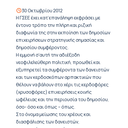
30 Οκτωβρίου 2012
Η ΓΣΕΕ έχει κατ’επανάληψη εκφράσει με
έντονο τρόπο την πλήρη και ριζική
διαφωνία της στην εκποίηση των δημοσίων
επιχειρήσεων στρατηγικής σημασίας και
δημοσίου συμφέροντος.
Η εμμονή σ’αυτή την αδιέξοδη
νεοφιλελεύθερη πολιτική, προωθεί και
εξυπηρετεί τα συμφέροντα των δανειστών
και των κερδοσκόπων αρπακτικών που
θέλουν να βάλουν στο χέρι τις κερδοφόρες
(χρυσοφόρες) επιχειρήσεις κοινής
ωφέλειας και την περιουσία του δημοσίου,
όσο- όσο και όπως – όπως.
Στο όνομα μείωσης του χρέους και
διασφάλισης των δανειστών,