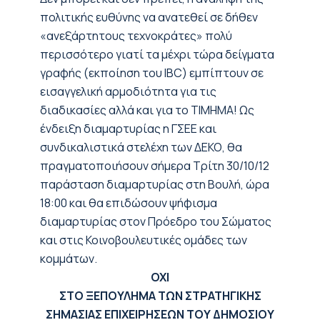
πολιτικής ευθύνης να ανατεθεί σε δήθεν
«ανεξάρτητους τεχνοκράτες» πολύ
περισσότερο γιατί τα μέχρι τώρα δείγματα
γραφής (εκποίηση του IBC) εμπίπτουν σε
εισαγγελική αρμοδιότητα για τις
διαδικασίες αλλά και για το ΤΙΜΗΜΑ! Ως
ένδειξη διαμαρτυρίας η ΓΣΕΕ και
συνδικαλιστικά στελέχη των ΔΕΚΟ, θα
πραγματοποιήσουν σήμερα Τρίτη 30/10/12
παράσταση διαμαρτυρίας στη Βουλή, ώρα
18:00 και θα επιδώσουν ψήφισμα
διαμαρτυρίας στον Πρόεδρο του Σώματος
και στις Κοινοβουλευτικές ομάδες των
κομμάτων.
ΟΧΙ
ΣΤΟ ΞΕΠΟΥΛΗΜΑ ΤΩΝ ΣΤΡΑΤΗΓΙΚΗΣ
ΣΗΜΑΣΙΑΣ ΕΠΙΧΕΙΡΗΣΕΩΝ ΤΟΥ ΔΗΜΟΣΙΟΥ