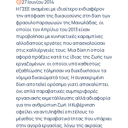
27 Ιουνίου 2014
Η ΓΣΕΕ αναμένει με ιδιαίτερο ενδιαφέρον
την απόφαση της δικαιοσύνης στη δίκη των
φραουλοπαραγωγών της Μανωλάδας, οι
οποίοι τον Απρίλιο του 2013 είχαν
πυροβολήσει με κυνηγετικές καραμπίνες
αλλοδαπούς εργάτες που απασχολούσαν
στις καλλιέργειές τους. Μια δίκη η οποία
αφορά πράξεις κατά τις ίδιας της ζωής των
εργαζομένων, οι οποίοι υπό καθεστώς
εξαθλίωσης τόλμησαν να διεκδικήσουν τα
νόμιμα δικαιώματά τους. Η συγκεκριμένη
δίκη αποτελεί ορόσημο γιατί αποκαλύπτει
όχι απλά παραβατικές συμπεριφορές
εργασιακής εκμετάλλευσης αλλά αδιαφορία
για την ανθρώπινη ζωή. Η Κυβέρνηση
οφείλει να αντιληφθεί επιτέλους το
μέγεθος της παραβατικότητας που υπάρχει
στην αγορά εργασίας, λόγω της ακραίας