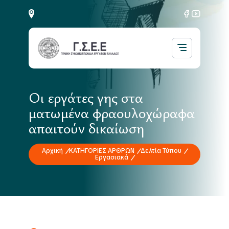
Οι εργάτες γης στα
ματωμένα φραουλοχώραφα
απαιτούν δικαίωση
Αρχική
ΚΑΤΗΓΟΡΙΕΣ ΑΡΘΡΩΝ
Δελτία Τύπου
Εργασιακά