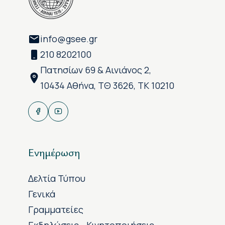
info@gsee.gr
210 8202100
Πατησίων 69 & Αινιάνος 2,
10434 Αθήνα, ΤΘ 3626, ΤΚ 10210
Ενημέρωση
Δελτία Τύπου
Γενικά
Γραμματείες