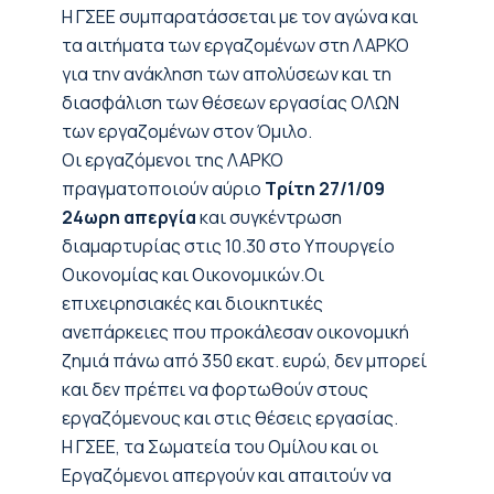
Η ΓΣΕΕ συμπαρατάσσεται με τον αγώνα και
τα αιτήματα των εργαζομένων στη ΛΑΡΚΟ
για την ανάκληση των απολύσεων και τη
διασφάλιση των θέσεων εργασίας ΟΛΩΝ
των εργαζομένων στον Όμιλο.
Οι εργαζόμενοι της ΛΑΡΚΟ
πραγματοποιούν αύριο
Τρίτη 27/1/09
24ωρη απεργία
και συγκέντρωση
διαμαρτυρίας στις 10.30 στο Υπουργείο
Οικονομίας και Οικονομικών.Οι
επιχειρησιακές και διοικητικές
ανεπάρκειες που προκάλεσαν οικονομική
ζημιά πάνω από 350 εκατ. ευρώ, δεν μπορεί
και δεν πρέπει να φορτωθούν στους
εργαζόμενους και στις θέσεις εργασίας.
Η ΓΣΕΕ, τα Σωματεία του Ομίλου και οι
Εργαζόμενοι απεργούν και απαιτούν να