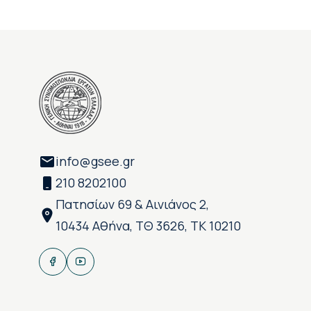
info@gsee.gr
210 8202100
Πατησίων 69 & Αινιάνος 2,
10434 Αθήνα, ΤΘ 3626, ΤΚ 10210