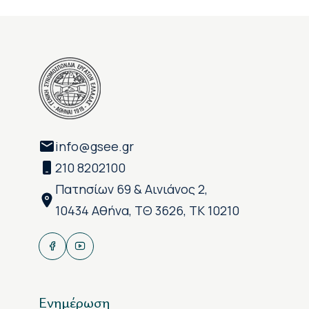
info@gsee.gr
210 8202100
Πατησίων 69 & Αινιάνος 2,
10434 Αθήνα, ΤΘ 3626, ΤΚ 10210
Ενημέρωση