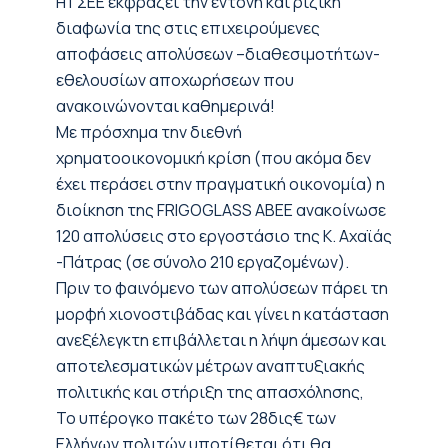
Η ΓΣΕΕ εκφράζει την έντονη και ριζική
διαφωνία της στις επιχειρούμενες
αποφάσεις απολύσεων –διαθεσιμοτήτων-
εθελουσίων αποχωρήσεων που
ανακοινώνονται καθημερινά!
Με πρόσχημα την διεθνή
χρηματοοικονομική κρίση (που ακόμα δεν
έχει περάσει στην πραγματική οικονομία) η
διοίκηση της FRIGOGLASS ΑΒΕΕ ανακοίνωσε
120 απολύσεις στο εργοστάσιο της Κ. Αχαϊάς
-Πάτρας (σε σύνολο 210 εργαζομένων).
Πριν το φαινόμενο των απολύσεων πάρει τη
μορφή χιονοστιβάδας και γίνει η κατάσταση
ανεξέλεγκτη επιβάλλεται η λήψη άμεσων και
αποτελεσματικών μέτρων αναπτυξιακής
πολιτικής και στήριξη της απασχόλησης,
Το υπέρογκο πακέτο των 28δις€ των
Ελλήνων πολιτών υποτίθεται ότι θα