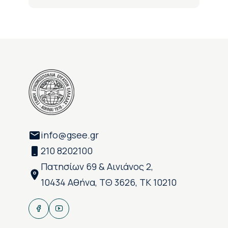
info@gsee.gr
210 8202100
Πατησίων 69 & Αινιάνος 2,
10434 Αθήνα, ΤΘ 3626, ΤΚ 10210