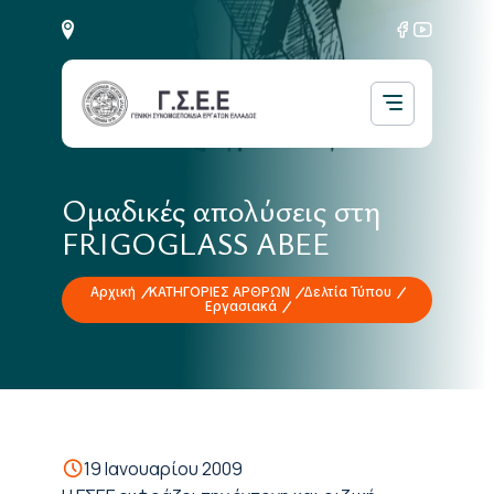
Ομαδικές απολύσεις στη
FRIGOGLASS ΑΒΕΕ
Αρχική
ΚΑΤΗΓΟΡΙΕΣ ΑΡΘΡΩΝ
Δελτία Τύπου
Εργασιακά
19 Ιανουαρίου 2009