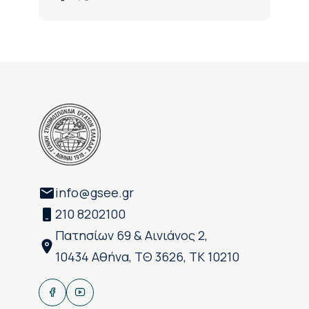
info@gsee.gr
210 8202100
Πατησίων 69 & Αινιάνος 2,
10434 Αθήνα, ΤΘ 3626, ΤΚ 10210