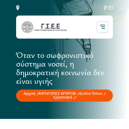
Όταν το σωφρονιστικό
σύστημα νοσεί, η
δημοκρατική κοινωνία δεν
είναι υγιής
Αρχική
ΚΑΤΗΓΟΡΙΕΣ ΑΡΘΡΩΝ
Δελτία Τύπου
Εργασιακά