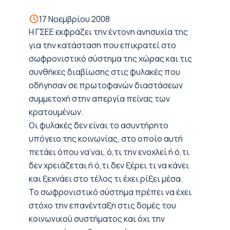
17 Νοεμβρίου 2008
Η ΓΣΕΕ εκφράζει την έντονη ανησυχία της
για την κατάσταση που επικρατεί στο
σωφρονιστικό σύστημα της χώρας και τις
συνθήκες διαβίωσης στις φυλακές που
οδήγησαν σε πρωτοφανών διαστάσεων
συμμετοχή στην απεργία πείνας των
κρατουμένων.
Οι φυλακές δεν είναι το ασυντήρητο
υπόγειο της κοινωνίας, στο οποίο αυτή
πετάει όπου να’ναι, ό,τι την ενοχλεί ή ό,τι
δεν χρειάζεται ή ό,τι δεν ξέρει τι να κάνει
και ξεχνάει στο τέλος τι έχει ρίξει μέσα.
Το σωφρονιστικό σύστημα πρέπει να έχει
στόχο την επανένταξη στις δομές του
κοινωνικού συστήματος και όχι την