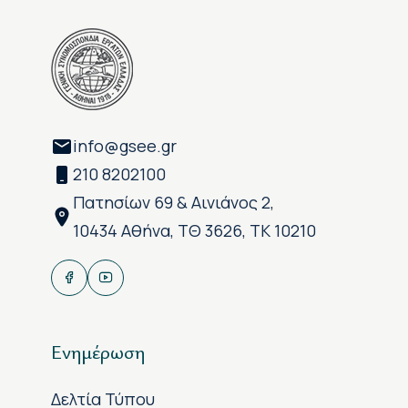
info@gsee.gr
210 8202100
Πατησίων 69 & Αινιάνος 2,
10434 Αθήνα, ΤΘ 3626, ΤΚ 10210
Ενημέρωση
Δελτία Τύπου