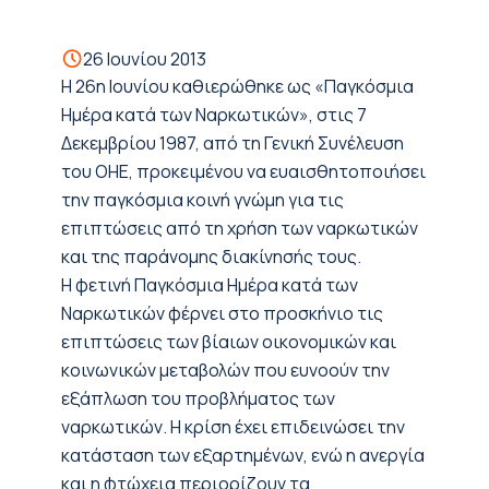
26 Ιουνίου 2013
Η 26η Ιουνίου καθιερώθηκε ως «Παγκόσμια
Ημέρα κατά των Ναρκωτικών», στις 7
Δεκεμβρίου 1987, από τη Γενική Συνέλευση
του ΟΗΕ, προκειμένου να ευαισθητοποιήσει
την παγκόσμια κοινή γνώμη για τις
επιπτώσεις από τη χρήση των ναρκωτικών
και της παράνομης διακίνησής τους.
Η φετινή Παγκόσμια Ημέρα κατά των
Ναρκωτικών φέρνει στο προσκήνιο τις
επιπτώσεις των βίαιων οικονομικών και
κοινωνικών μεταβολών που ευνοούν την
εξάπλωση του προβλήματος των
ναρκωτικών. Η κρίση έχει επιδεινώσει την
κατάσταση των εξαρτημένων, ενώ η ανεργία
και η φτώχεια περιορίζουν τα