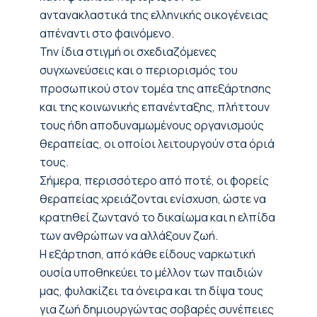
αντανακλαστικά της ελληνικής οικογένειας
απέναντι στο φαινόμενο.
Την ίδια στιγμή οι σχεδιαζόμενες
συγχωνεύσεις και ο περιορισμός του
προσωπικού στον τομέα της απεξάρτησης
και της κοινωνικής επανένταξης, πλήττουν
τους ήδη αποδυναμωμένους οργανισμούς
θεραπείας, οι οποίοι λειτουργούν στα όριά
τους.
Σήμερα, περισσότερο από ποτέ, οι φορείς
θεραπείας χρειάζονται ενίσχυση, ώστε να
κρατηθεί ζωντανό το δικαίωμα και η ελπίδα
των ανθρώπων να αλλάξουν ζωή.
Η εξάρτηση, από κάθε είδους ναρκωτική
ουσία υποθηκεύει το μέλλον των παιδιών
μας, φυλακίζει τα όνειρα και τη δίψα τους
για ζωή δημιουργώντας σοβαρές συνέπειες