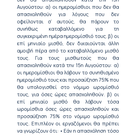
Αυγούστου: α) οι ημερομίσθιοι που δεν θα
απασχοληθούν για λόγους που δεν
οφείλονται σ’ αυτούς, θα πάρουν το
συνήθως καταβαλλόμενο για τη
συγκεκριμένη ημέρα ημερομίσθιό τους. β) οι
επί μηνιαίο μισθό, δεν δικαιούνται άλλη
αμοιβή πέρα από το καταβαλλόμενο μισθό
τους. Για τους μισθωτούς που θα
απασχοληθούν κατά την 15η Αυγούστου: α)
οι ημερομίσθιοι θα λάβουν το συνηθισμένο
ημερομίσθιό τους και προσαύξηση 75% που
θα υπολογισθεί στο νόμιμο ωρομίσθιό
τους,
για όσες ώρες απασχοληθούν. β) οι
επί μηνιαίο μισθό θα λάβουν τόσα
ωρομίσθια όσες ώρες απασχοληθούν και
προσαύξηση 75% στο νόμιμο ωρομίσθιό
τους. Επιπλέον οι εργαζόμενοι θα πρέπει
να γνωρίζουν ότι: • Εάν η απασχόληση τόσο