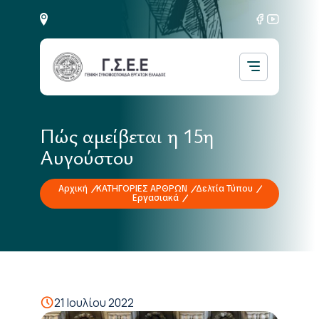
Πώς αμείβεται η 15η
Αυγούστου
Αρχική
ΚΑΤΗΓΟΡΙΕΣ ΑΡΘΡΩΝ
Δελτία Τύπου
Εργασιακά
21 Ιουλίου 2022