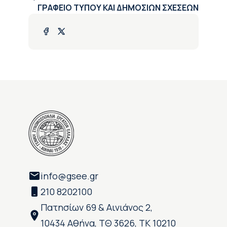
ΓΡΑΦΕΙΟ ΤΥΠΟΥ ΚΑΙ ΔΗΜΟΣΙΩΝ ΣΧΕΣΕΩΝ
info@gsee.gr
210 8202100
Πατησίων 69 & Αινιάνος 2,
10434 Αθήνα, ΤΘ 3626, ΤΚ 10210