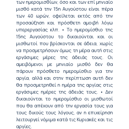
των ημερομισθίων, όσο και των επί μηνιαίο
μισθό κατά την 15η Αυγούστου είναι πέρα
των 40 ωρών, οφείλεται εκτός από την
προσαύξηση και πρόσθετη αμοιβή λόγω
υπερεργασίας κλπ. • Το ημερομίσθιο της
15ης Αυγούστου το δικαιούνται και οι
μισθωτοί που βρίσκονται σε άδεια, χωρίς
να προσμετρήσουν όμως τη μέρα αυτή στις
εργάσιμες μέρες της άδειάς τους. Οι
αμειβόμενοι με μηνιαίο μισθό δεν θα
πάρουν πρόσθετο ημερομίσθιο για την
αργία, αλλά και στην περίπτωση αυτή δεν
θα προσμετρηθεί η ημέρα της αργίας στις
εργάσιμες ημέρες της άδειάς τους. • Δεν
δικαιούνται το ημερομίσθιο οι μισθωτοί
που θα απέχουν από την εργασία τους για
τους δικούς τους λόγους, αν η επιχείρηση
λειτουργεί νόμιμα κατά τις Κυριακές και τις
αργίες
.