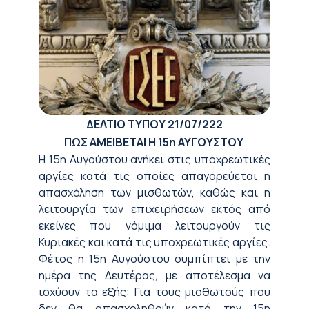
ΔΕΛΤΙΟ ΤΥΠΟΥ
2
1
/07/222
ΠΩΣ ΑΜΕΙΒΕΤΑΙ Η 15
η
ΑΥΓΟΥΣΤΟΥ
Η 15η Αυγούστου ανήκει στις υποχρεωτικές
αργίες κατά τις οποίες απαγορεύεται η
απασχόληση των μισθωτών, καθώς και η
λειτουργία των επιχειρήσεων εκτός από
εκείνες που νόμιμα λειτουργούν τις
Κυριακές και κατά τις υποχρεωτικές αργίες.
Φέτος η 15η Αυγούστου συμπίπτει με την
ημέρα της Δευτέρας, με αποτέλεσμα να
ισχύουν τα εξής: Για τους μισθωτούς που
δεν θα απασχοληθούν κατά την 15η