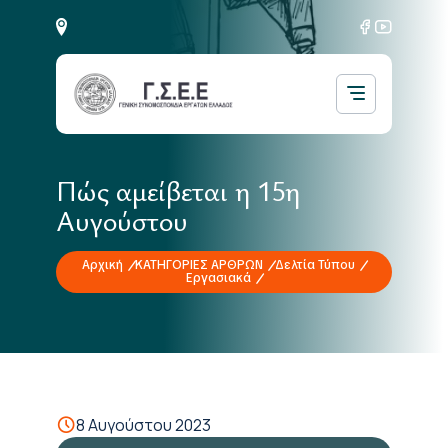
Πώς αμείβεται η 15η
Αυγούστου
Αρχική
ΚΑΤΗΓΟΡΙΕΣ ΑΡΘΡΩΝ
Δελτία Τύπου
Εργασιακά
8 Αυγούστου 2023