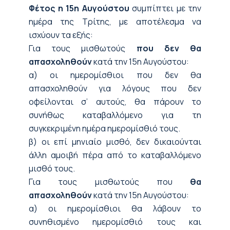
Φέτος η 15η Αυγούστου
συμπίπτει με την
ημέρα της Τρίτης, με αποτέλεσμα να
ισχύουν τα εξής:
Για τους μισθωτούς
που δεν θα
απασχοληθούν
κατά την 15η Αυγούστου:
α) οι ημερομίσθιοι που δεν θα
απασχοληθούν για λόγους που δεν
οφείλονται σ’ αυτούς, θα πάρουν το
συνήθως καταβαλλόμενο για τη
συγκεκριμένη ημέρα ημερομίσθιό τους.
β) οι επί μηνιαίο μισθό, δεν δικαιούνται
άλλη αμοιβή πέρα από το καταβαλλόμενο
μισθό τους.
Για τους μισθωτούς που
θα
απασχοληθούν
κατά την 15η Αυγούστου:
α) οι ημερομίσθιοι θα λάβουν το
συνηθισμένο ημερομίσθιό τους και