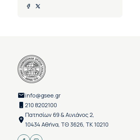
info@gsee.gr
210 8202100
Πατησίων 69 & Αινιάνος 2,
10434 Αθήνα, ΤΘ 3626, ΤΚ 10210