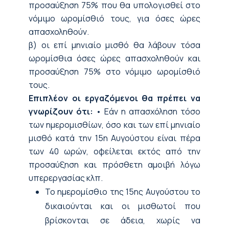
προσαύξηση 75% που θα υπολογισθεί στο
νόμιμο ωρομίσθιό τους, για όσες ώρες
απασχοληθούν.
β) οι επί μηνιαίο μισθό θα λάβουν τόσα
ωρομίσθια όσες ώρες απασχοληθούν και
προσαύξηση 75% στο νόμιμο ωρομίσθιό
τους.
Επιπλέον οι εργαζόμενοι θα πρέπει να
γνωρίζουν ότι:
• Εάν η απασχόληση τόσο
των ημερομισθίων, όσο και των επί μηνιαίο
μισθό κατά την 15η Αυγούστου είναι πέρα
των 40 ωρών, οφείλεται εκτός από την
προσαύξηση και πρόσθετη αμοιβή λόγω
υπερεργασίας κλπ.
Το ημερομίσθιο της 15ης Αυγούστου το
δικαιούνται και οι μισθωτοί που
βρίσκονται σε άδεια, χωρίς να