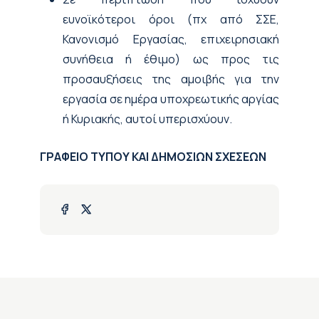
ευνοϊκότεροι όροι (πχ από ΣΣΕ,
Κανονισμό Εργασίας, επιχειρησιακή
συνήθεια ή έθιμο) ως προς τις
προσαυξήσεις της αμοιβής για την
εργασία σε ημέρα υποχρεωτικής αργίας
ή Κυριακής, αυτοί υπερισχύουν.
ΓΡΑΦΕΙΟ ΤΥΠΟΥ ΚΑΙ ΔΗΜΟΣΙΩΝ ΣΧΕΣΕΩΝ