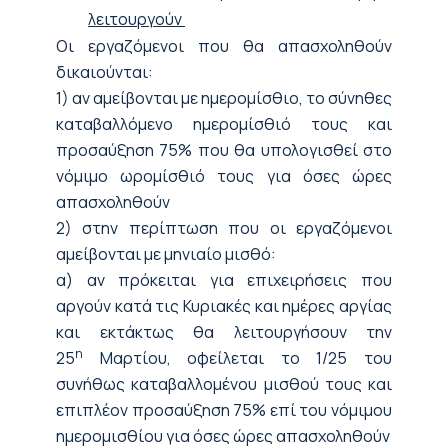
λειτουργούν
Οι εργαζόμενοι που θα απασχοληθούν
δικαιούνται:
1) αν αμείβονται με ημερομίσθιο, το σύνηθες
καταβαλλόμενο ημερομίσθιό τους και
προσαύξηση 75% που θα υπολογισθεί στο
νόμιμο ωρομίσθιό τους για όσες ώρες
απασχοληθούν
2) στην περίπτωση που οι εργαζόμενοι
αμείβονται με μηνιαίο μισθό:
α) αν πρόκειται για επιχειρήσεις που
αργούν κατά τις Κυριακές και ημέρες αργίας
και εκτάκτως θα λειτουργήσουν την
η
25
Μαρτίου, οφείλεται το 1/25 του
συνήθως καταβαλλομένου μισθού τους και
επιπλέον προσαύξηση 75% επί του νόμιμου
ημερομισθίου για όσες ώρες απασχοληθούν