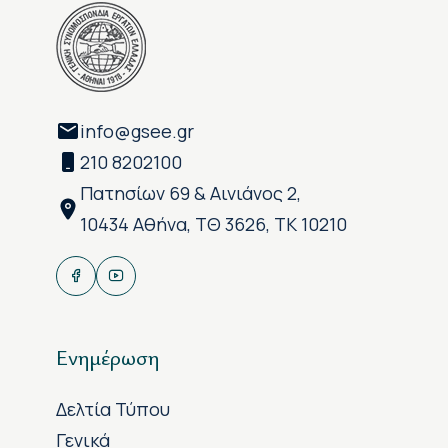
info@gsee.gr
210 8202100
Πατησίων 69 & Αινιάνος 2,
10434 Αθήνα, ΤΘ 3626, ΤΚ 10210
Ενημέρωση
Δελτία Τύπου
Γενικά