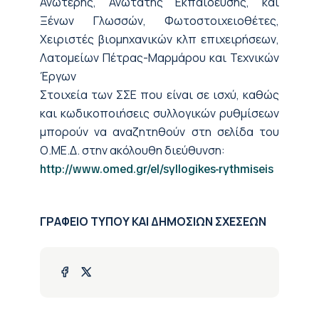
Ανώτερης, Ανώτατης Εκπαίδευσης, και
Ξένων Γλωσσών, Φωτοστοιχειοθέτες,
Χειριστές βιομηχανικών κλπ επιχειρήσεων,
Λατομείων Πέτρας-Μαρμάρου και Τεχνικών
Έργων
Στοιχεία των ΣΣΕ που είναι σε ισχύ, καθώς
και κωδικοποιήσεις συλλογικών ρυθμίσεων
μπορούν να αναζητηθούν στη σελίδα του
Ο.ΜΕ.Δ. στην ακόλουθη διεύθυνση:
http://www.omed.gr/el/syllogikes-rythmiseis
ΓΡΑΦΕΙΟ ΤΥΠΟΥ ΚΑΙ ΔΗΜΟΣΙΩΝ ΣΧΕΣΕΩΝ