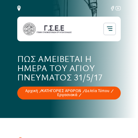
ΠΩΣ ΑΜΕΙΒΕΤΑΙ Η
ΗΜΕΡΑ ΤΟΥ ΑΓΙΟΥ
ΠΝΕΥΜΑΤΟΣ 31/5/17
Αρχική
ΚΑΤΗΓΟΡΙΕΣ ΑΡΘΡΩΝ
Δελτία Τύπου
Εργασιακά