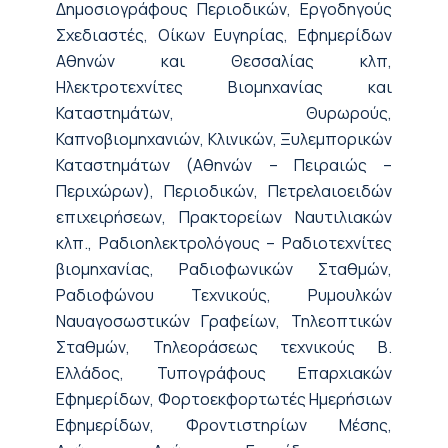
Δημοσιογράφους Περιοδικών, Εργοδηγούς
Σχεδιαστές, Οίκων Ευγηρίας, Εφημερίδων
Αθηνών και Θεσσαλίας κλπ,
Ηλεκτροτεχνίτες Βιομηχανίας και
Καταστημάτων, Θυρωρούς,
Καπνοβιομηχανιών, Κλινικών, Ξυλεμπορικών
Καταστημάτων (Αθηνών – Πειραιώς –
Περιχώρων), Περιοδικών, Πετρελαιοειδών
επιχειρήσεων, Πρακτορείων Ναυτιλιακών
κλπ., Ραδιοηλεκτρολόγους – Ραδιοτεχνίτες
βιομηχανίας, Ραδιοφωνικών Σταθμών,
Ραδιοφώνου Τεχνικούς, Ρυμουλκών
Ναυαγοσωστικών Γραφείων, Τηλεοπτικών
Σταθμών, Τηλεοράσεως τεχνικούς Β.
Ελλάδος, Τυπογράφους Επαρχιακών
Εφημερίδων, Φορτοεκφορτωτές Ημερήσιων
Εφημερίδων, Φροντιστηρίων Μέσης,