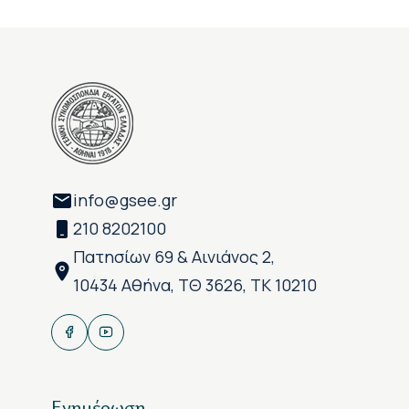
info@gsee.gr
210 8202100
Πατησίων 69 & Αινιάνος 2,
10434 Αθήνα, ΤΘ 3626, ΤΚ 10210
Ενημέρωση