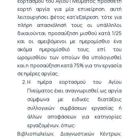
εορτασμού του Αγίου Πνεύματος πρόσθετη
εορτή αργία για μία επιχείρηση, αυτή
λειτουργήσει φέτος κατ’εξαίρεση, τότε για
πλήρη απασχόλησή τους οι υπάλληλοι
δικαιούνται προσαύξηση μισθού κατά 1/25
και οι αμειβόμενοι με ημερομίσθιο ένα
ακόμα ημερομίσθιό τους, επί του
ωρομισθίου των οποίων θα υπολογισθεί
και η προσαύξηση κατά 75% για την εργασία
σε ημέρες αργίας.
Η ημέρα εορτασμού του Αγίου
Πνεύματος έχει αναγνωρισθεί ως αργία
σύμφωνα με ειδικές διατάξεις
συλλογικών συμβάσεων εργασίας ή
άλλων αποφάσεων για κατηγορίες
εργαζομένων, όπως:
Βιβλιοπωλείων, Διαγνωστικών Κέντρων,