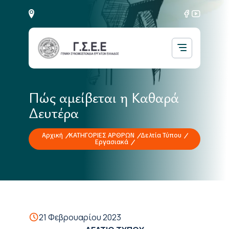
Πώς αμείβεται η Καθαρά
Δευτέρα
Αρχική
ΚΑΤΗΓΟΡΙΕΣ ΑΡΘΡΩΝ
Δελτία Τύπου
Εργασιακά
21 Φεβρουαρίου 2023