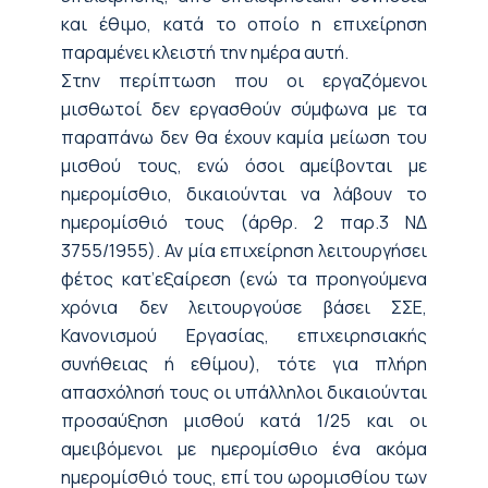
και έθιμο, κατά το οποίο η επιχείρηση
παραμένει κλειστή την ημέρα αυτή.
Στην περίπτωση που οι εργαζόμενοι
μισθωτοί δεν εργασθούν σύμφωνα με τα
παραπάνω δεν θα έχουν καμία μείωση του
μισθού τους, ενώ όσοι αμείβονται με
ημερομίσθιο, δικαιούνται να λάβουν το
ημερομίσθιό τους (άρθρ. 2 παρ.3 ΝΔ
3755/1955). Αν μία επιχείρηση λειτουργήσει
φέτος κατ’εξαίρεση (ενώ τα προηγούμενα
χρόνια δεν λειτουργούσε βάσει ΣΣΕ,
Κανονισμού Εργασίας, επιχειρησιακής
συνήθειας ή εθίμου), τότε για πλήρη
απασχόλησή τους οι υπάλληλοι δικαιούνται
προσαύξηση μισθού κατά 1/25 και οι
αμειβόμενοι με ημερομίσθιο ένα ακόμα
ημερομίσθιό τους, επί του ωρομισθίου των