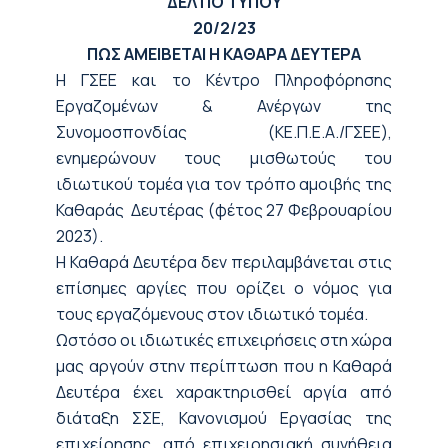
ΔΕΛΤΙΟ ΤΥΠΟΥ
20/2/23
ΠΩΣ ΑΜΕΙΒΕΤΑΙ Η ΚΑΘΑΡΑ ΔΕΥΤΕΡΑ
H ΓΣΕΕ και το Κέντρο Πληροφόρησης
Εργαζομένων & Ανέργων της
Συνομοσπονδίας (ΚΕ.Π.Ε.Α./ΓΣΕΕ),
ενημερώνουν τους μισθωτούς του
ιδιωτικού τομέα για τον τρόπο αμοιβής της
Καθαράς Δευτέρας (φέτος 27 Φεβρουαρίου
2023).
Η Καθαρά Δευτέρα δεν περιλαμβάνεται στις
επίσημες αργίες που ορίζει ο νόμος για
τους εργαζόμενους στον ιδιωτικό τομέα.
Ωστόσο οι ιδιωτικές επιχειρήσεις στη χώρα
μας αργούν στην περίπτωση που η Καθαρά
Δευτέρα έχει χαρακτηρισθεί αργία από
διάταξη ΣΣΕ, Κανονισμού Εργασίας της
επιχείρησης, από επιχειρησιακή συνήθεια