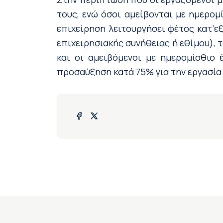
τους, ενώ όσοι αμείβονται με ημερομί
επιχείρηση λειτουργήσει φέτος κατ’ε
επιχειρησιακής συνήθειας ή εθίμου), 
και οι αμειβόμενοι με ημερομίσθιο 
προσαύξηση κατά 75% για την εργασία 