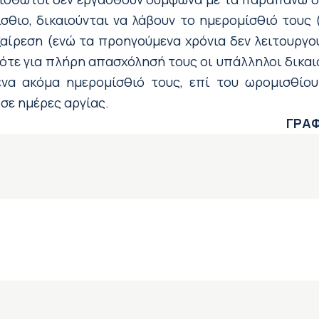
σθιο, δικαιούνται να λάβουν το ημερομίσθιό τους (
ξαίρεση (ενώ τα προηγούμενα χρόνια δεν λειτουργο
τότε για πλήρη απασχόλησή τους οι υπάλληλοι δικα
ένα ακόμα ημερομίσθιό τους, επί του ωρομισθίο
σε ημέρες αργίας.
ΓΡΑΦ