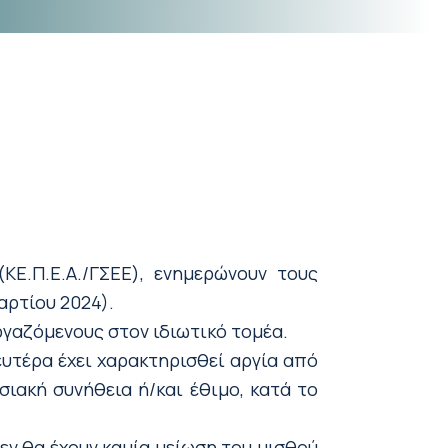
Ε.Π.Ε.Α./ΓΣΕΕ), ενημερώνουν τους
αρτίου 2024).
ργαζόμενους στον ιδιωτικό τομέα.
υτέρα έχει χαρακτηρισθεί αργία από
σιακή συνήθεια ή/και έθιμο, κατά το
ν θα έχουν καμία μείωση του μισθού