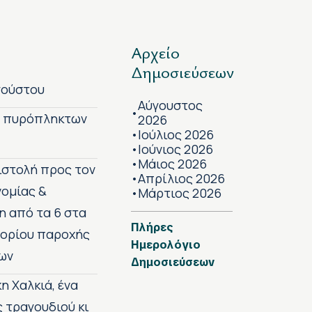
Αρχείο
Δημοσιεύσεων
γούστου
Αύγουστος
•
ν πυρόπληκτων
2026
Ιούλιος 2026
•
Ιούνιος 2026
•
Μάιος 2026
•
πιστολή προς τον
Απρίλιος 2026
•
νομίας &
Μάρτιος 2026
•
η από τα 6 στα
Πλήρες
 ορίου παροχής
Ημερολόγιο
ων
Δημοσιεύσεων
η Χαλκιά, ένα
ς τραγουδιού κι