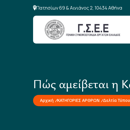
Πατησίων 69 & Αινιάνος 2, 10434 Αθήνα
Πώς αμείβεται η 
Αρχική
ΚΑΤΗΓΟΡΙΕΣ ΑΡΘΡΩΝ
Δελτία Τύπου