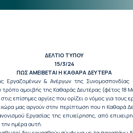
ΔΕΛΤΙΟ ΤΥΠΟΥ
15/3/24
ΠΩΣ ΑΜΕΙΒΕΤΑΙ Η ΚΑΘΑΡΑ ΔΕΥΤΕΡΑ
 Εργαζομένων & Ανέργων της Συνομοσπονδίας (Κ
ν τρόπο αμοιβής της Καθαράς Δευτέρας (φέτος 18 Μ
στις επίσημες αργίες που ορίζει ο νόμος για τους ε
η χώρα μας αργούν στην περίπτωση που η Καθαρά Δε
ανονισμού Εργασίας της επιχείρησης, από επιχειρη
 την ημέρα αυτή.
ισθωτοί δεν εργασθούν σύμφωνα με τα παραπάνω δε