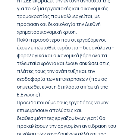
Η ΓΣΕΕ εκφράζει την έντονη ανησυχία της
για το κλίμα εργασιακής και οικονομικής
τρομοκρατίας που καλλιεργείται, με
πρόφαση και δικαιολογία την Διεθνή
χρηματοοικονομική κρίση.
Πολύ περισσότερο που οι εργαζόμενοι
έχουν επωμισθεί τεράστια – δυσανάλογα –
φορολογικά και οικονομικά βάρη όλα τα
τελευταία χρόνια και έχουν σηκώσει στις
πλάτες τους την ανάπτυξη και την
κερδοφορία των επιχειρήσεων (που ας
σημειωθεί είναι η διπλάσια απ’αυτή της
Ε.Ενωσης).
Προειδοποιούμε τους εργοδότες να μην
επιχειρήσουν απολύσεις και
διαθεσιμότητες εργαζομένων γιατί θα
προκαλέσουν την οργισμένη αντίδραση του
συνόλου των εργαζομένων αλλά και της