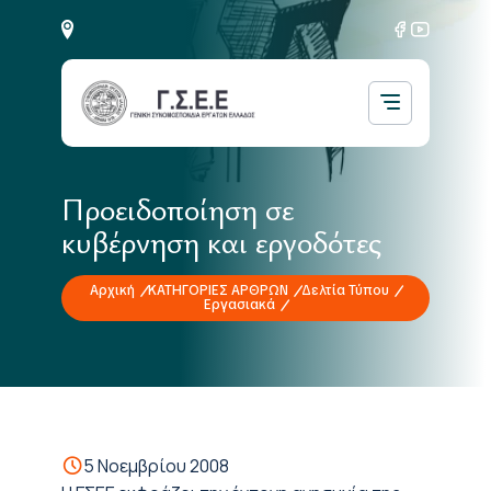
Προειδοποίηση σε
κυβέρνηση και εργοδότες
Αρχική
ΚΑΤΗΓΟΡΙΕΣ ΑΡΘΡΩΝ
Δελτία Τύπου
Εργασιακά
5 Νοεμβρίου 2008