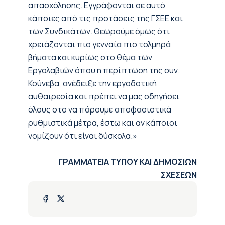
απασχόλησης. Εγγράφονται σε αυτό
κάποιες από τις προτάσεις της ΓΣΕΕ και
των Συνδικάτων. Θεωρούμε όμως ότι
χρειάζονται πιο γενναία πιο τολμηρά
βήματα και κυρίως στο θέμα των
Εργολαβιών όπου η περίπτωση της συν.
Κούνεβα, ανέδειξε την εργοδοτική
αυθαιρεσία και πρέπει να μας οδηγήσει
όλους στο να πάρουμε αποφασιστικά
ρυθμιστικά μέτρα, έστω και αν κάποιοι
νομίζουν ότι είναι δύσκολα.»
ΓΡΑΜΜΑΤΕΙΑ ΤΥΠΟΥ ΚΑΙ ΔΗΜΟΣΙΩΝ
ΣΧΕΣΕΩΝ