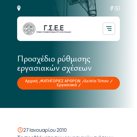
Προσχέδιο ρύθμισης
εργασιακών σχέσεων
Αρχική
ΚΑΤΗΓΟΡΙΕΣ ΑΡΘΡΩΝ
Δελτία Τύπου
Εργασιακά
27 Ιανουαρίου 2010