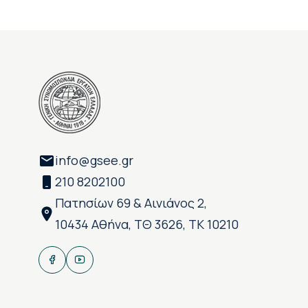
info@gsee.gr
210 8202100
Πατησίων 69 & Αινιάνος 2,
10434 Αθήνα, ΤΘ 3626, ΤΚ 10210