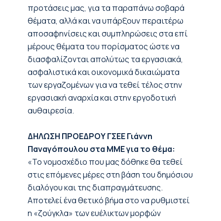
προτάσεις μας, για τα παραπάνω σοβαρά
θέματα, αλλά και να υπάρξουν περαιτέρω
αποσαφηνίσεις και συμπληρώσεις στα επί
μέρους θέματα του πορίσματος ώστε να
διασφαλίζονται απολύτως τα εργασιακά,
ασφαλιστικά και οικονομικά δικαιώματα
των εργαζομένων για να τεθεί τέλος στην
εργασιακή αναρχία και στην εργοδοτική
αυθαιρεσία.
ΔΗΛΩΣΗ ΠΡΟΕΔΡΟΥ ΓΣΕΕ Γιάννη
Παναγόπουλου στα ΜΜΕ για το θέμα:
«Το νομοσχέδιο που μας δόθηκε θα τεθεί
στις επόμενες μέρες στη βάση του δημόσιου
διαλόγου και της διαπραγμάτευσης.
Αποτελεί ένα θετικό βήμα στο να ρυθμιστεί
η «ζούγκλα» των ευέλικτων μορφών