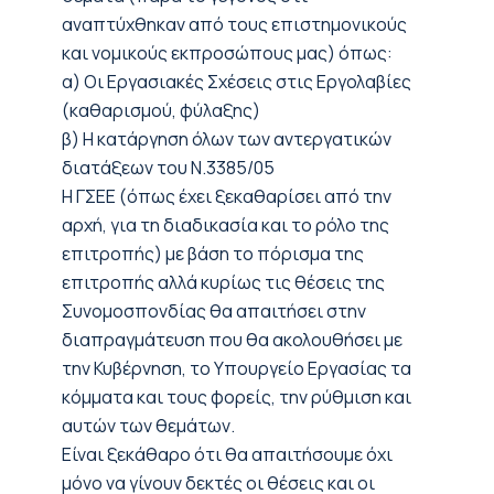
αναπτύχθηκαν από τους επιστημονικούς
και νομικούς εκπροσώπους μας) όπως:
α) Οι Εργασιακές Σχέσεις στις Εργολαβίες
(καθαρισμού, φύλαξης)
β) Η κατάργηση όλων των αντεργατικών
διατάξεων του Ν.3385/05
Η ΓΣΕΕ (όπως έχει ξεκαθαρίσει από την
αρχή, για τη διαδικασία και το ρόλο της
επιτροπής) με βάση το πόρισμα της
επιτροπής αλλά κυρίως τις θέσεις της
Συνομοσπονδίας θα απαιτήσει στην
διαπραγμάτευση που θα ακολουθήσει με
την Κυβέρνηση, το Υπουργείο Εργασίας τα
κόμματα και τους φορείς, την ρύθμιση και
αυτών των θεμάτων.
Είναι ξεκάθαρο ότι θα απαιτήσουμε όχι
μόνο να γίνουν δεκτές οι θέσεις και οι