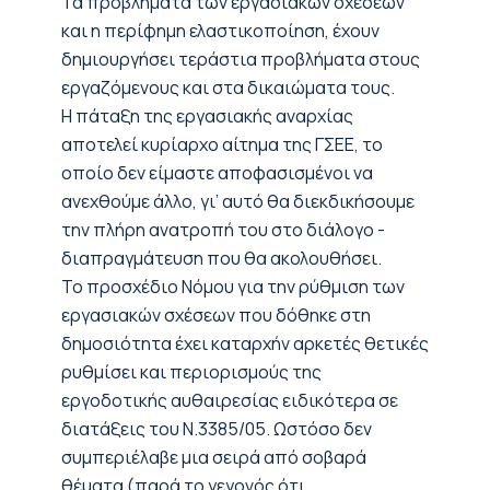
Τα προβλήματα των εργασιακών σχέσεων
και η περίφημη ελαστικοποίηση, έχουν
δημιουργήσει τεράστια προβλήματα στους
εργαζόμενους και στα δικαιώματα τους.
Η πάταξη της εργασιακής αναρχίας
αποτελεί κυρίαρχο αίτημα της ΓΣΕΕ, το
οποίο δεν είμαστε αποφασισμένοι να
ανεχθούμε άλλο, γι’ αυτό θα διεκδικήσουμε
την πλήρη ανατροπή του στο διάλογο -
διαπραγμάτευση που θα ακολουθήσει.
Το προσχέδιο Νόμου για την ρύθμιση των
εργασιακών σχέσεων που δόθηκε στη
δημοσιότητα έχει καταρχήν αρκετές θετικές
ρυθμίσει και περιορισμούς της
εργοδοτικής αυθαιρεσίας ειδικότερα σε
διατάξεις του Ν.3385/05. Ωστόσο δεν
συμπεριέλαβε μια σειρά από σοβαρά
θέματα (παρά το γεγονός ότι