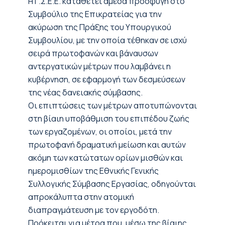
Η Γ.Σ.Ε.Ε. καταθέτει άμεσα προσφυγή στο
Συμβούλιο της Επικρατείας για την
ακύρωση της Πράξης του Υπουργικού
Συμβουλίου, με την οποία τέθηκαν σε ισχύ
σειρά πρωτοφανών και βάναυσων
αντεργατικών μέτρων που λαμβάνει η
κυβέρνηση, σε εφαρμογή των δεσμεύσεων
της νέας δανειακής σύμβασης.
Οι επιπτώσεις των μέτρων αποτυπώνονται
στη βίαιη υποβάθμιση του επιπέδου ζωής
των εργαζομένων, οι οποίοι, μετά την
πρωτοφανή δραματική μείωση και αυτών
ακόμη των κατώτατων ορίων μισθών και
ημερομισθίων της Εθνικής Γενικής
Συλλογικής Σύμβασης Εργασίας, οδηγούνται
απροκάλυπτα στην ατομική
διαπραγμάτευση με τον εργοδότη.
Πρόκειται για μέτρα που, μέσω της βίαιης