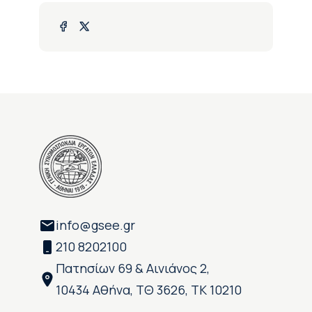
info@gsee.gr
210 8202100
Πατησίων 69 & Αινιάνος 2,
10434 Αθήνα, ΤΘ 3626, ΤΚ 10210