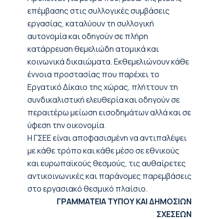
επέμβασης στις συλλογικές συμβάσεις
εργασίας, καταλύουν τη συλλογική
αυτονομία και οδηγούν σε πλήρη
κατάρρευση θεμελιώδη ατομικά και
κοινωνικά δικαιώματα. Εκθεμελιώνουν κάθε
έννοια προστασίας που παρέχει το
Εργατικό Δίκαιο της χώρας, πλήττουν τη
συνδικαλιστική ελευθερία και οδηγούν σε
περαιτέρω μείωση εισοδημάτων αλλά και σε
ύφεση την οικονομία.
Η ΓΣΕΕ είναι αποφασισμένη να αντιπαλέψει
με κάθε τρόπο και κάθε μέσο σε εθνικούς
και ευρωπαϊκούς θεσμούς, τις αυθαίρετες
αντικοινωνικές και παράνομες παρεμβάσεις
στο εργασιακό θεσμικό πλαίσιο.
ΓΡΑΜΜΑΤΕΙΑ ΤΥΠΟΥ ΚΑΙ ΔΗΜΟΣΙΩΝ
ΣΧΕΣΕΩΝ