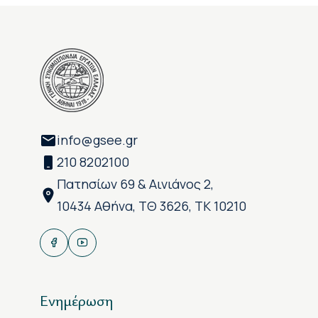
info@gsee.gr
210 8202100
Πατησίων 69 & Αινιάνος 2,
10434 Αθήνα, ΤΘ 3626, ΤΚ 10210
Ενημέρωση