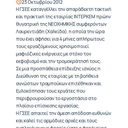
23 Οκτωβρίου 2012
Η ΓΣΕΕ καταγγέλλει την απαράδεκτη τακτική
και πρακτική της εταιρίας ΙΝΤΕΡΚΕΜ πρώην
θυγατρική της ΝΕΟΧΗΜΙΚΗΣ συμφερόντων
Λαυρεντιάδη (Χαλκίδα), η οποία την ώρα
που έχει αφήσει για 4 μήνες απλήρωτους
τους εργαζόμενους χρησιμοποιεί
μαφιόζικες ενέργειες με στόχο τον
εκφοβισμό και την τρομοκράτησή τους.
Σε μια προσπάθεια επίδειξης ισχύος η
Διεύθυνση της εταιρίας με τη βοήθεια
αγνώστων τραμπούκων επιτέθηκαν και
ξυλοκόπησαν τους εργάτες που
περιφρουρούσαν το εργοστάσιο στο
πλαίσιο επίσχεσης εργασίας.
Η ΓΣΕΕ απαιτεί την άμεση απόδοση ευθυνών
και καλεί τις αρμόδιες αρχές και τους