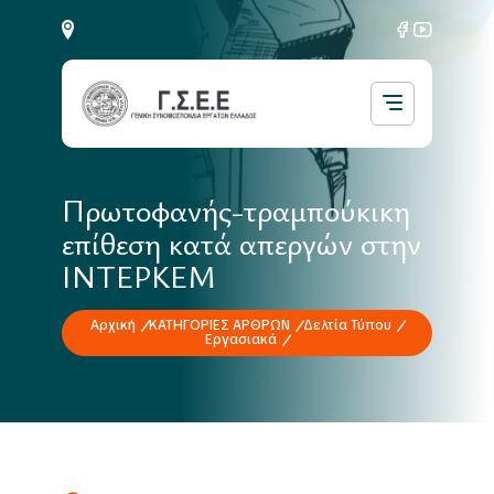
Πρωτοφανής-τραμπούκικη
επίθεση κατά απεργών στην
ΙΝΤΕΡΚΕΜ
Αρχική
ΚΑΤΗΓΟΡΙΕΣ ΑΡΘΡΩΝ
Δελτία Τύπου
Εργασιακά