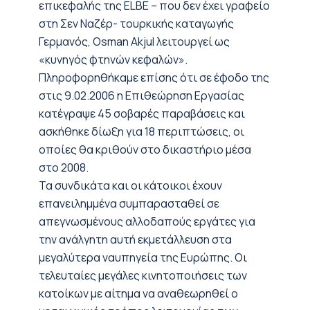
επικεφαλής της ELBΕ – που δεν έχει γραφείο
στη Σεν Ναζέρ- τουρκικής καταγωγής
Γερμανός, Osman Akjul λειτουργεί ως
«κυνηγός φτηνών κεφαλών».
Πληροφορηθήκαμε επίσης ότι σε έφοδο της
στις 9.02.2006 η Επιθεώρηση Εργασίας
κατέγραψε 45 σοβαρές παραβάσεις και
ασκήθηκε δίωξη για 18 περιπτώσεις, οι
οποίες θα κριθούν στο δικαστήριο μέσα
στο 2008.
Τα συνδικάτα και οι κάτοικοι έχουν
επανειλημμένα συμπαρασταθεί σε
απεγνωσμένους αλλοδαπούς εργάτες για
την ανάλγητη αυτή εκμετάλλευση στα
μεγαλύτερα ναυπηγεία της Ευρώπης. Οι
τελευταίες μεγάλες κινητοποιήσεις των
κατοίκων με αίτημα να αναθεωρηθεί ο