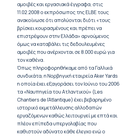
αμοιβές και εργασιακά έγγραφα, στις
11.02.2008 ο εκπρόσωπος της ELBE τους
ανακοίνωσε ότι απολύονται διότι «τους
βρίσκει κουρασμένους και πρέπει να
επιστρέψουν στην Ελλάδα» αρνούμενος
όμως να καταβάλει τις δεδουλευμένες
αμοιβές που ανέρχονται σε 8.000 ευρώ για
τον καθένα.
Όπως πληροφορηθήκαμε από τα Γαλλικά
συνδικάτα, η Νορβηγική εταιρεία Aker Yards
η οποία έχει εξαγοράσει τον Ιούνιο του 2006
τα «Ναυπηγεία του Ατλαντικού» (Les
Chantiers de l’Atlantique) έχει βεβαρημένο
ιστορικό εκμετάλλευσης αλλοδαπών
εργαζόμενων καθώς λειτουργεί με επτά και
πλέον επίπεδα υπεργολαβίας που
καθιστούν αδύνατο κάθε έλεγχο ενώ ο