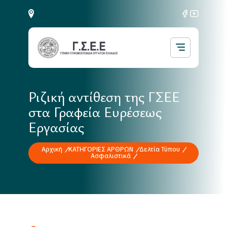
Ριζική αντίθεση της ΓΣΕΕ
στα Γραφεία Ευρέσεως
Εργασίας
Αρχική
ΚΑΤΗΓΟΡΙΕΣ ΑΡΘΡΩΝ
Δελτία Τύπου
Ασφαλιστικά