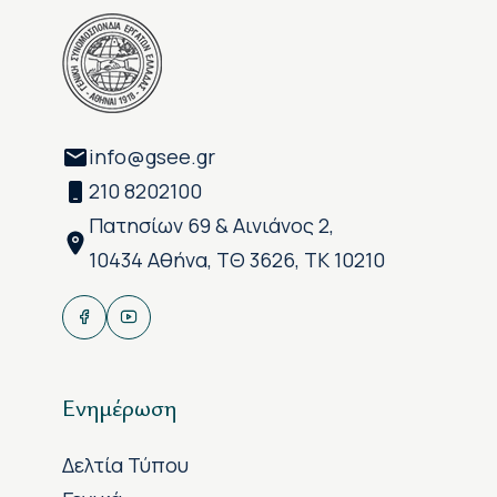
info@gsee.gr
210 8202100
Πατησίων 69 & Αινιάνος 2,
10434 Αθήνα, ΤΘ 3626, ΤΚ 10210
Ενημέρωση
Δελτία Τύπου