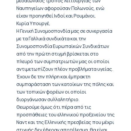
μεσαιωνικός τρόπος λειτουργίας των
Ναυπηγείων αφορούσαν Πολωνούς, ενώ
είχαν προηγηθεί Ινδοί και Ρουμάνοι.
Κυρία Υπουργέ,
Η Γενική Συνομοσπονδία μας σε συνεργασία
με τα Γαλλικά συνδικάτα και την
Συνομοσπονδία Ευρωπαϊκών Συνδικάτων
από την πρώτη στιγμή βρίσκεται στο
πλευρό των συμπατριωτών μας οι οποίοι
αντιμετωπίζουν πλέον προβλήματα υγείας.
Έχουν δε την πλήρη και έμπρακτη
συμπαράσταση των κατοίκων της πόλης και
των τοπικών φορέων οι οποίοι
διοργάνωσαν συλλαλητήριο.
Θεωρούμε όμως ότι πέρα από τις
προσπάθειες του ελληνικού προξενείου της
Ναντ και της Ελληνικής πρεσβείας που μέχρι
στιγμής δεν έφεραν αποτέλεσμα, θα είναι