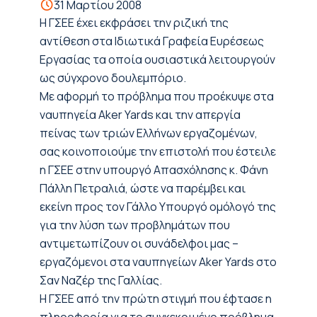
31 Μαρτίου 2008
Η ΓΣEΕ έχει εκφράσει την ριζική της
αντίθεση στα Ιδιωτικά Γραφεία Ευρέσεως
Εργασίας τα οποία ουσιαστικά λειτουργούν
ως σύγχρονο δουλεμπόριο.
Με αφορμή το πρόβλημα που προέκυψε στα
ναυπηγεία Aker Yards και την απεργία
πείνας των τριών Ελλήνων εργαζομένων,
σας κοινοποιούμε την επιστολή που έστειλε
η ΓΣΕΕ στην υπουργό Απασχόλησης κ. Φάνη
Πάλλη Πετραλιά, ώστε να παρέμβει και
εκείνη προς τον Γάλλο Υπουργό ομόλογό της
για την λύση των προβλημάτων που
αντιμετωπίζουν οι συνάδελφοι μας –
εργαζόμενοι στα ναυπηγείων Aker Yards στο
Σαν Ναζέρ της Γαλλίας.
Η ΓΣΕΕ από την πρώτη στιγμή που έφτασε η