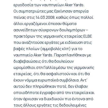
εργοδοσία των ναυπηγείων Aker Yards.
Οι συμπατριώτες μας ξεκίνησαν απεργία
πείνας στις 14.03.2008, καθώς όπως πολλοί
άλλοι εργαζόμενοι έπεσαν θύματα
ασυνείδητων σύγχρονων δουλεμπόρων –
πρακτόρων της γερμανικής εταιρείας ELBE
που αναζητούσε εργάτες με ειδίκευση στις
βαφές πλοίων (αμμοβολές κλπ) για το
ναυπηγείο Aker Yards. Παραπλανήθηκαν με
διαβεβαιώσεις ότι θα δουλεύουν
ωρομίσθιοι στη Γαλλία μέσω της γερμανικής
εταιρείας, ότι θα ασφαλιστούν και ότι θα
έχουν νόμιμα ευρωπαϊκά συμβόλαια. Αντ’
αυτού δεν πληρώθηκαν ποτέ, δεν έλαβαν
οποιοδήποτε έγγραφο από την εταιρεία και
όταν άρχισαν να διεκδικούν πιο έντονα από
τους άλλους εργάτες τις δεδουλευμένες