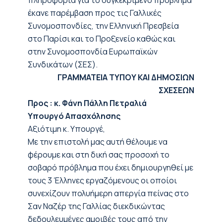
πληροφορία για το συγκεκριμένο πρόβλημα
έκανε παρέμβαση προς τις Γαλλικές
Συνομοσπονδίες, την Ελληνική Πρεσβεία
στο Παρίσι και το Προξενείο καθώς και
στην Συνομοσπονδία Ευρωπαϊκών
Συνδικάτων (ΣΕΣ).
ΓΡΑΜΜΑΤΕΙΑ ΤΥΠΟΥ ΚΑΙ ΔΗΜΟΣΙΩΝ
ΣΧΕΣΕΩΝ
Προς : κ. Φάνη Πάλλη Πετραλιά
Υπουργό Aπασχόλησης
Αξιότιμη κ. Υπουργέ,
Με την επιστολή μας αυτή θέλουμε να
φέρουμε και στη δική σας προσοχή το
σοβαρό πρόβλημα που έχει δημιουργηθεί με
τους 3 Έλληνες εργαζόμενους οι οποίοι
συνεχίζουν πολυήμερη απεργία πείνας στο
Σαν Ναζέρ της Γαλλίας διεκδικώντας
δεδουλευμένες αμοιβές τους από την