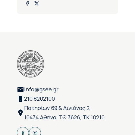
info@gsee.gr
210 8202100
Πατησίων 69 & Αινιάνος 2,
10434 Αθήνα, ΤΘ 3626, ΤΚ 10210