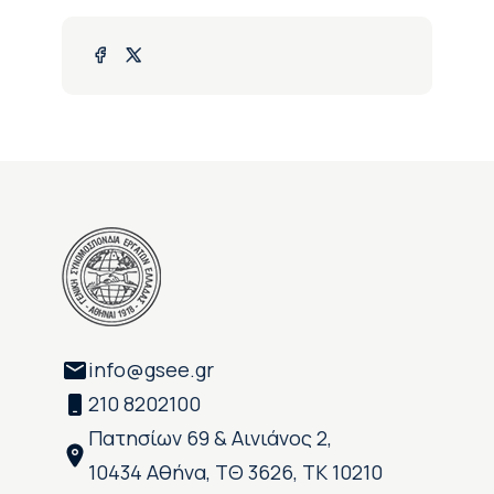
info@gsee.gr
210 8202100
Πατησίων 69 & Αινιάνος 2,
10434 Αθήνα, ΤΘ 3626, ΤΚ 10210