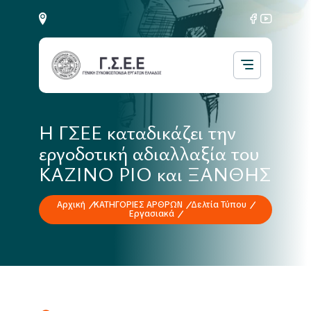
Η ΓΣΕΕ καταδικάζει την
εργοδοτική αδιαλλαξία του
ΚΑΖΙΝΟ ΡΙΟ και ΞΑΝΘΗΣ
Αρχική
ΚΑΤΗΓΟΡΙΕΣ ΑΡΘΡΩΝ
Δελτία Τύπου
Εργασιακά