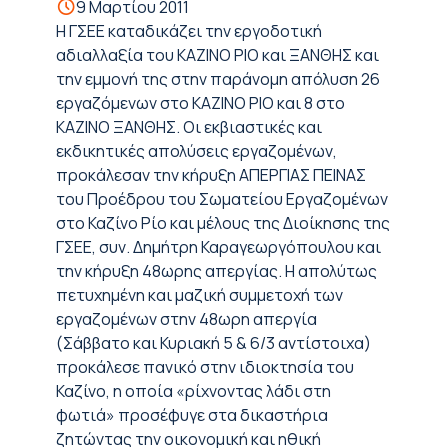
9 Μαρτίου 2011
Η ΓΣΕΕ καταδικάζει την εργοδοτική
αδιαλλαξία του ΚΑΖΙΝΟ ΡΙΟ και ΞΑΝΘΗΣ και
την εμμονή της στην παράνομη απόλυση 26
εργαζόμενων στο ΚΑΖΙΝΟ ΡΙΟ και 8 στο
ΚΑΖΙΝΟ ΞΑΝΘΗΣ. Oι εκβιαστικές και
εκδικητικές απολύσεις εργαζομένων,
προκάλεσαν την κήρυξη ΑΠΕΡΓΙΑΣ ΠΕΙΝΑΣ
του Προέδρου του Σωματείου Εργαζομένων
στο Καζίνο Ρίο και μέλους της Διοίκησης της
ΓΣΕΕ, συν. Δημήτρη Καραγεωργόπουλου και
την κήρυξη 48ωρης απεργίας. Η απολύτως
πετυχημένη και μαζική συμμετοχή των
εργαζομένων στην 48ωρη απεργία
(Σάββατο και Κυριακή 5 & 6/3 αντίστοιχα)
προκάλεσε πανικό στην ιδιοκτησία του
Καζίνο, η οποία «ρίχνοντας λάδι στη
φωτιά» προσέφυγε στα δικαστήρια
ζητώντας την οικονομική και ηθική