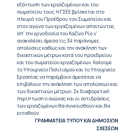
εξόντωση των εργαζομένων και του
σωματείου τους. Η ΓΣΕΕ βρίσκεται στο
πλευρό του Προέδρου του Σωματείου και
στον αγώνα των εργαζομένων απαιτώντας
απ’ την εργοδοσία του Καζίνο Ρίο ν’
ανακαλέσει άμεσα τις 34 παράνομες
απολύσεις καθώς και την ανάκληση των
δικαστικών μέτρων κατά του προεδρείου
και του σωματείου εργαζομένων. Καλούμε
το Υπουργείο Πολιτισμού και το Υπουργείο
Εργασίας να παρέμβουν άμεσα και να
επιβάλουν την ανάκληση των απολύσεων και
των δικαστικών μέτρων. Σε διαφορετική
περίπτωση ο αγώνας και οι αντιδράσεις
των εργαζομένων θα συνεχισθούν και θα
ενταθούν.
ΓΡΑΜΜΑΤΕΙΑ ΤΥΠΟΥ ΚΑΙ ΔΗΜΟΣΙΩΝ
ΣΧΕΣΕΩΝ