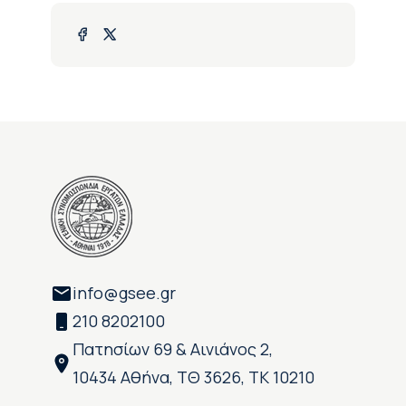
info@gsee.gr
210 8202100
Πατησίων 69 & Αινιάνος 2,
10434 Αθήνα, ΤΘ 3626, ΤΚ 10210