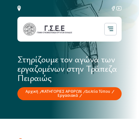
Στηρίζουμε τον αγώνα των
εργαζομένων στην Τράπεζα
Πειραιώς
Αρχική
ΚΑΤΗΓΟΡΙΕΣ ΑΡΘΡΩΝ
Δελτία Τύπου
Εργασιακά