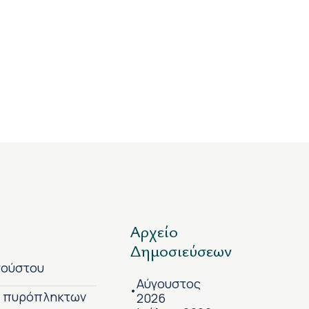
Αρχείο
Δημοσιεύσεων
γούστου
Αύγουστος
•
ν πυρόπληκτων
2026