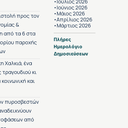
Ιούλιος 2026
•
Ιούνιος 2026
•
Μάιος 2026
•
πιστολή προς τον
Απρίλιος 2026
•
νομίας &
Μάρτιος 2026
•
η από τα 6 στα
Πλήρες
 ορίου παροχής
Ημερολόγιο
ων
Δημοσιεύσεων
η Χαλκιά, ένα
ς τραγουδιού κι
 κοινωνική και
των πυροσβεστών
 αναδεικνύουν
αποφάσεων από