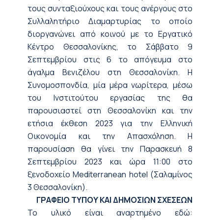
τους συνταξιούχους και τους ανέργους στο
Συλλαλητήριο Διαμαρτυρίας το οποίο
διοργανώνει από κοινού με το Εργατικό
Κέντρο Θεσσαλονίκης, το Σάββατο 9
Σεπτεμβρίου στις 6 το απόγευμα στο
άγαλμα Βενιζέλου στη Θεσσαλονίκη. Η
Συνομοσπονδία, μία μέρα νωρίτερα, μέσω
του Ινστιτούτου εργασίας της θα
παρουσιαστεί στη Θεσσαλονίκη και την
ετήσια έκθεση 2023 για την Ελληνική
Οικονομία και την Απασχόληση. Η
παρουσίαση θα γίνει την Παρασκευή 8
Σεπτεμβρίου 2023 και ώρα 11:00 στο
ξενοδοχείο Mediterranean hotel (Σαλαμίνος
3 Θεσσαλονίκη).
ΓΡΑΦΕΙΟ ΤΥΠΟΥ ΚΑΙ ΔΗΜΟΣΙΩΝ ΣΧΕΣΕΩΝ
Το υλικό είναι αναρτημένο εδώ: