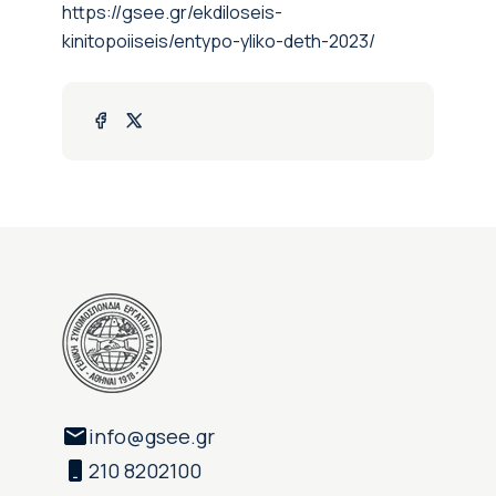
https://gsee.gr/ekdiloseis-
kinitopoiiseis/entypo-yliko-deth-2023/
info@gsee.gr
210 8202100