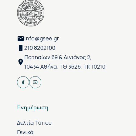
info@gsee.gr
210 8202100
Πατησίων 69 & Αινιάνος 2,
10434 Αθήνα, ΤΘ 3626, ΤΚ 10210
Ενημέρωση
Δελτία Τύπου
Γενικά