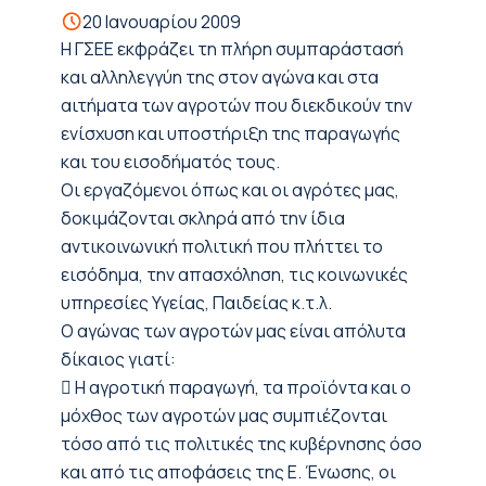
20 Ιανουαρίου 2009
Η ΓΣΕΕ εκφράζει τη πλήρη συμπαράστασή
και αλληλεγγύη της στον αγώνα και στα
αιτήματα των αγροτών που διεκδικούν την
ενίσχυση και υποστήριξη της παραγωγής
και του εισοδήματός τους.
Οι εργαζόμενοι όπως και οι αγρότες μας,
δοκιμάζονται σκληρά από την ίδια
αντικοινωνική πολιτική που πλήττει το
εισόδημα, την απασχόληση, τις κοινωνικές
υπηρεσίες Υγείας, Παιδείας κ.τ.λ.
Ο αγώνας των αγροτών μας είναι απόλυτα
δίκαιος γιατί:
 Η αγροτική παραγωγή, τα προϊόντα και ο
μόχθος των αγροτών μας συμπιέζονται
τόσο από τις πολιτικές της κυβέρνησης όσο
και από τις αποφάσεις της Ε. Ένωσης, οι