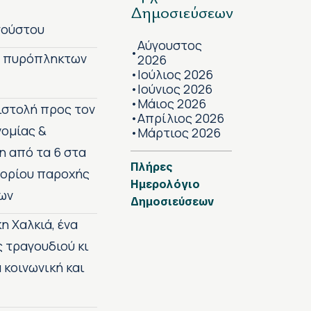
Δημοσιεύσεων
γούστου
Αύγουστος
•
ν πυρόπληκτων
2026
Ιούλιος 2026
•
Ιούνιος 2026
•
Μάιος 2026
•
πιστολή προς τον
Απρίλιος 2026
•
νομίας &
Μάρτιος 2026
•
η από τα 6 στα
Πλήρες
 ορίου παροχής
Ημερολόγιο
ων
Δημοσιεύσεων
η Χαλκιά, ένα
ς τραγουδιού κι
 κοινωνική και