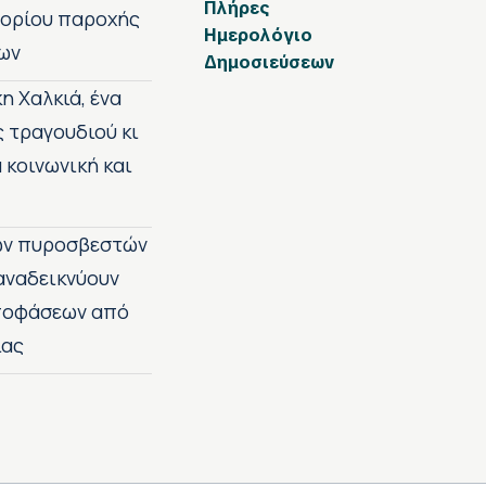
Πλήρες
 ορίου παροχής
Ημερολόγιο
ων
Δημοσιεύσεων
η Χαλκιά, ένα
ς τραγουδιού κι
 κοινωνική και
των πυροσβεστών
 αναδεικνύουν
αποφάσεων από
ίας