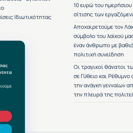
10 ευρώ του ημερήσιου
εο
σίτισης των εργαζόμεν
ίσεις Ιδιωτικότητας
Αποχαιρετούμε τον Λάκ
σύμβολο του λαϊκού μα
έναν άνθρωπο με βαθιά
πολιτική συνείδηση
 σας
Οι τραγικοί θάνατοι 
ότητα
σε Γύθειο και Ρέθυμνο
την ανάγκη γενναίων 
οιούμε
την πλευρά της πολιτε
ν