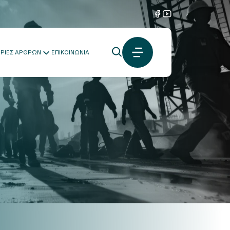
ΟΡΙΕΣ ΑΡΘΡΩΝ
ΕΠΙΚΟΙΝΩΝΙΑ