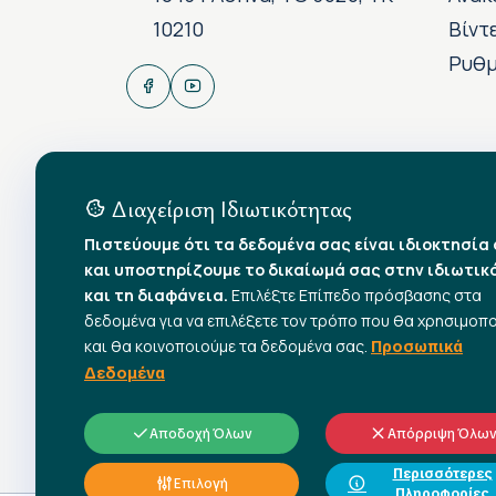
10210
Βίντ
Ρυθμ
Διαχείριση Ιδιωτικότητας
Πιστεύουμε ότι τα δεδομένα σας είναι ιδιοκτησία
και υποστηρίζουμε το δικαίωμά σας στην ιδιωτικ
και τη διαφάνεια.
Επιλέξτε Επίπεδο πρόσβασης στα
δεδομένα για να επιλέξετε τον τρόπο που θα χρησιμοπ
και θα κοινοποιούμε τα δεδομένα σας.
Προσωπικά
Δεδομένα
Αποδοχή Όλων
Απόρριψη Όλω
Περισσότερες
Επιλογή
Πληροφορίες