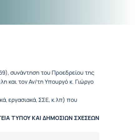
 69), συνάντηση του Προεδρείου της
η και τον Αν/τη Υπουργό κ. Γιώργο
ά, εργασιακά, ΣΣΕ, κ.λπ) που
ΕΙΑ ΤΥΠΟΥ ΚΑΙ ΔΗΜΟΣΙΩΝ ΣΧΕΣΕΩΝ