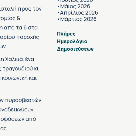
Μάιος 2026
•
πιστολή προς τον
Απρίλιος 2026
•
νομίας &
Μάρτιος 2026
•
η από τα 6 στα
Πλήρες
 ορίου παροχής
Ημερολόγιο
ων
Δημοσιεύσεων
η Χαλκιά, ένα
ς τραγουδιού κι
 κοινωνική και
των πυροσβεστών
 αναδεικνύουν
αποφάσεων από
ίας