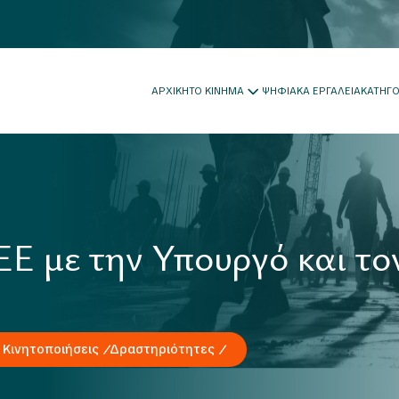
ΑΡΧΙΚΗ
ΤΟ ΚΙΝΗΜΑ
ΨΗΦΙΑΚΑ ΕΡΓΑΛΕΙΑ
ΚΑΤΗΓ
Ε με την Υπουργό και το
 Κινητοποιήσεις
Δραστηριότητες