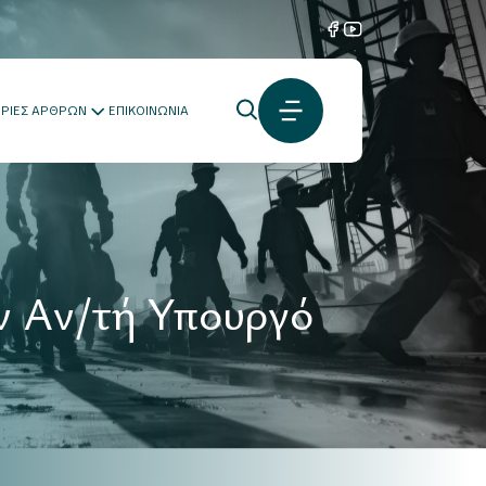
ΟΡΙΕΣ ΑΡΘΡΩΝ
ΕΠΙΚΟΙΝΩΝΙΑ
ν Αν/τή Υπουργό