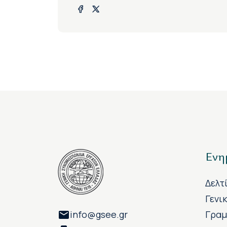
Ενη
Δελτ
Γενι
info@gsee.gr
Γραμ