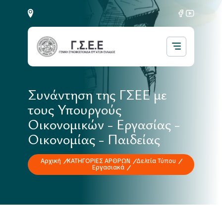
Συνάντηση της ΓΣΕΕ με
τους Υπουργούς
Οικονομικών - Εργασίας -
Οικονομίας - Παιδείας
Αρχική
ΚΑΤΗΓΟΡΙΕΣ ΑΡΘΡΩΝ
Δελτία Τύπου
Εργασιακά