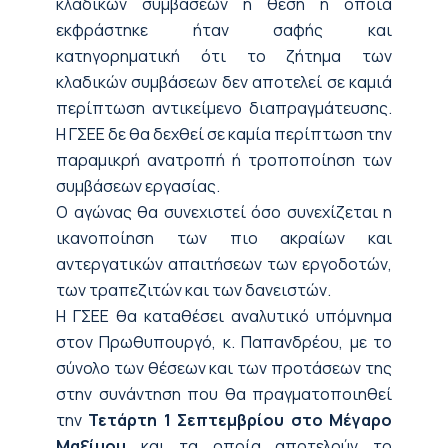
κλαδικών συμβάσεων η θέση η οποία
εκφράστηκε ήταν σαφής και
κατηγορηματική ότι το ζήτημα των
κλαδικών συμβάσεων δεν αποτελεί σε καμιά
περίπτωση αντικείμενο διαπραγμάτευσης.
Η ΓΣΕΕ δε θα δεχθεί σε καμία περίπτωση την
παραμικρή ανατροπή ή τροποποίηση των
συμβάσεων εργασίας.
Ο αγώνας θα συνεχιστεί όσο συνεχίζεται η
ικανοποίηση των πιο ακραίων και
αντεργατικών απαιτήσεων των εργοδοτών,
των τραπεζιτών και των δανειστών.
Η ΓΣΕΕ θα καταθέσει αναλυτικό υπόμνημα
στον Πρωθυπουργό, κ. Παπανδρέου, με το
σύνολο των θέσεων και των προτάσεων της
στην συνάντηση που θα πραγματοποιηθεί
την
Τετάρτη 1 Σεπτεμβρίου στο Μέγαρο
Μαξίμου
και τα οποία αποτελούν το