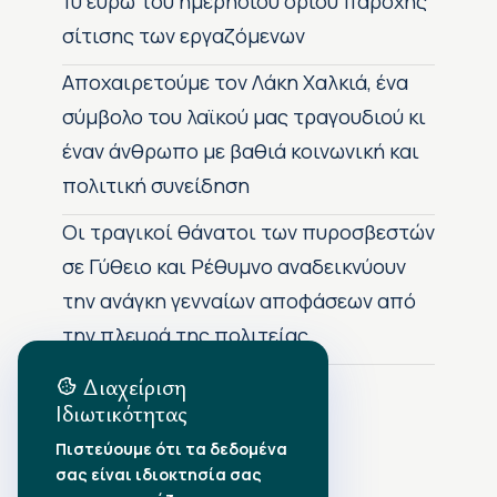
10 ευρώ του ημερήσιου ορίου παροχής
σίτισης των εργαζόμενων
Αποχαιρετούμε τον Λάκη Χαλκιά, ένα
σύμβολο του λαϊκού μας τραγουδιού κι
έναν άνθρωπο με βαθιά κοινωνική και
πολιτική συνείδηση
Οι τραγικοί θάνατοι των πυροσβεστών
σε Γύθειο και Ρέθυμνο αναδεικνύουν
την ανάγκη γενναίων αποφάσεων από
την πλευρά της πολιτείας
Διαχείριση
Ιδιωτικότητας
Αρχείο Δημοσιεύσεων
Πιστεύουμε ότι τα δεδομένα
σας είναι ιδιοκτησία σας
Αύγουστος 2026
•