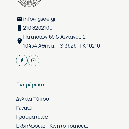
info@gsee.gr
210 8202100
Πατησίων 69 & Αινιάνος 2,
10434 Αθήνα, ΤΘ 3626, ΤΚ 10210
Ενημέρωση
Δελτία Τύπου
Γενικά
Γραμματείες
Εκδηλώσεις - Κινητοποιήσεις