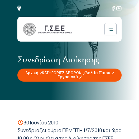
Συνεδρίαση Διοίκησης
Αρχική
ΚΑΤΗΓΟΡΙΕΣ ΑΡΘΡΩΝ
Δελτία Τύπου
Εργασιακά
30 Ιουνίου 2010
Συνεδριάζει αύριο ΠΕΜΠΤΗ 1/7/2010 και ώρα
10.00 η Ολομέλεια της Διοίκησης της ΓΣΕΕ