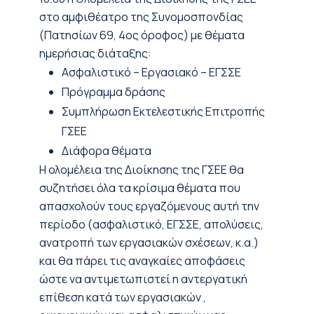
στο αμφιθέατρο της Συνομοσπονδίας
(Πατησίων 69, 4ος όροφος) με θέματα
ημερήσιας διάταξης:
Ασφαλιστικό – Εργασιακό – ΕΓΣΣΕ
Πρόγραμμα δράσης
Συμπλήρωση Εκτελεστικής Επιτροπής
ΓΣΕΕ
Διάφορα θέματα
Η ολομέλεια της Διοίκησης της ΓΣΕΕ θα
συζητήσει όλα τα κρίσιμα θέματα που
απασχολούν τους εργαζόμενους αυτή την
περίοδο (ασφαλιστικό, ΕΓΣΣΕ, απολύσεις,
ανατροπή των εργασιακών σχέσεων, κ.α.)
και θα πάρει τις αναγκαίες αποφάσεις
ώστε να αντιμετωπιστεί η αντεργατική
επίθεση κατά των εργασιακών ,