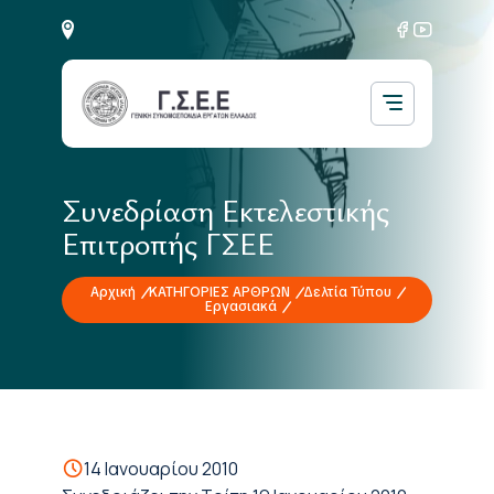
Συνεδρίαση Εκτελεστικής
Επιτροπής ΓΣΕΕ
Αρχική
ΚΑΤΗΓΟΡΙΕΣ ΑΡΘΡΩΝ
Δελτία Τύπου
Εργασιακά
14 Ιανουαρίου 2010