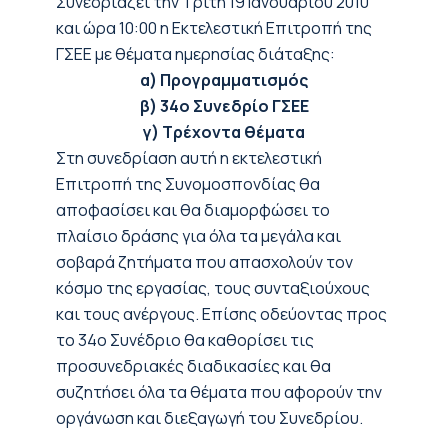
Συνεδριάζει την Τρίτη 19 Ιανουαρίου 2010
και ώρα 10:00 η Εκτελεστική Επιτροπή της
ΓΣΕΕ με θέματα ημερησίας διάταξης:
α) Προγραμματισμός
β) 34ο Συνεδρίο ΓΣΕΕ
γ) Τρέχοντα θέματα
Στη συνεδρίαση αυτή η εκτελεστική
Επιτροπή της Συνομοσπονδίας θα
αποφασίσει και θα διαμορφώσει το
πλαίσιο δράσης για όλα τα μεγάλα και
σοβαρά ζητήματα που απασχολούν τον
κόσμο της εργασίας, τους συνταξιούχους
και τους ανέργους. Επίσης οδεύοντας προς
το 34ο Συνέδριο θα καθορίσει τις
προσυνεδριακές διαδικασίες και θα
συζητήσει όλα τα θέματα που αφορούν την
οργάνωση και διεξαγωγή του Συνεδρίου.