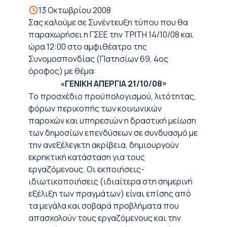
13 Οκτωβρίου 2008
Σας καλούμε σε Συνέντευξη τύπου που θα
παραχωρήσει η ΓΣΕΕ την ΤΡΙΤΗ 14/10/08 και
ώρα 12:00 στο αμφιθέατρο της
Συνομοσπονδίας (Πατησίων 69, 4ος
όροφος) με θέμα:
«ΓΕΝΙΚΗ ΑΠΕΡΓΙΑ 21/10/08»
Το προσχέδιο προϋπολογισμού, λιτότητας,
φόρων περικοπής των κοινωνικών
παροχών και υπηρεσιών η δραστική μείωση
των δημοσίων επενδύσεων σε συνδυασμό με
την ανεξέλεγκτη ακρίβεια, δημιουργούν
εκρηκτική κατάσταση για τους
εργαζόμενους. Οι εκποιήσεις-
ιδιωτικοποιήσεις (ιδιαίτερα στη σημερινή
εξέλιξη των πραγμάτων) είναι επίσης από
τα μεγάλα και σοβαρά προβλήματα που
απασχολούν τους εργαζόμενους και την