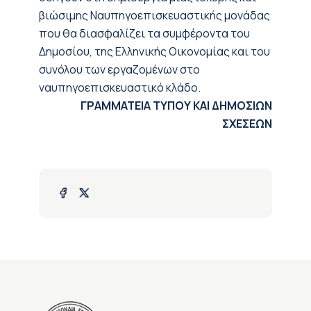
βιώσιμης Ναυπηγοεπισκευαστικής μονάδας
που θα διασφαλίζει τα συμφέροντα του
Δημοσίου, της Ελληνικής Οικονομίας και του
συνόλου των εργαζομένων στο
ναυπηγοεπισκευαστικό κλάδο.
ΓΡΑΜΜΑΤΕΙΑ ΤΥΠΟΥ ΚΑΙ ΔΗΜΟΣΙΩΝ
ΣΧΕΣΕΩΝ