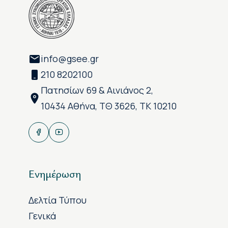
info@gsee.gr
210 8202100
Πατησίων 69 & Αινιάνος 2,
10434 Αθήνα, ΤΘ 3626, ΤΚ 10210
Ενημέρωση
Δελτία Τύπου
Γενικά