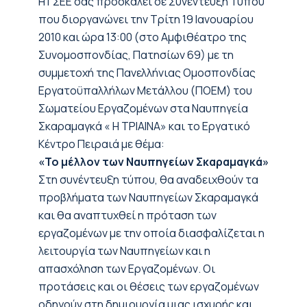
Η ΓΣΕΕ σας προσκαλεί σε Συνέντευξη Τύπου
που διοργανώνει την Τρίτη 19 Ιανουαρίου
2010 και ώρα 13:00 (στο Αμφιθέατρο της
Συνομοσπονδίας, Πατησίων 69) με τη
συμμετοχή της Πανελλήνιας Ομοσπονδίας
Εργατοϋπαλλήλων Μετάλλου (ΠΟΕΜ) του
Σωματείου Εργαζομένων στα Ναυπηγεία
Σκαραμαγκά « Η ΤΡΙΑΙΝΑ» και το Εργατικό
Κέντρο Πειραιά με θέμα:
«Το μέλλον των Ναυπηγείων Σκαραμαγκά»
Στη συνέντευξη τύπου, θα αναδειχθούν τα
προβλήματα των Ναυπηγείων Σκαραμαγκά
και θα αναπτυχθεί η πρόταση των
εργαζομένων με την οποία διασφαλίζεται η
λειτουργία των Ναυπηγείων και η
απασχόληση των Εργαζομένων. Οι
προτάσεις και οι θέσεις των εργαζομένων
οδηγούν στη δημιουργία μιας ισχυρής και