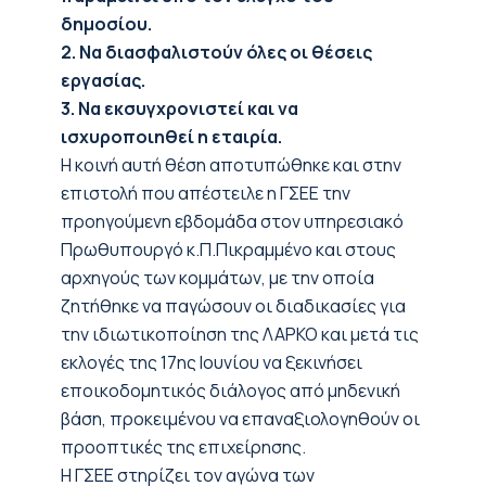
δημοσίου.
2. Να διασφαλιστούν όλες οι θέσεις
εργασίας.
3. Να εκσυγχρονιστεί και να
ισχυροποιηθεί η εταιρία.
Η κοινή αυτή θέση αποτυπώθηκε και στην
επιστολή που απέστειλε η ΓΣΕΕ την
προηγούμενη εβδομάδα στον υπηρεσιακό
Πρωθυπουργό κ.Π.Πικραμμένο και στους
αρχηγούς των κομμάτων, με την οποία
ζητήθηκε να παγώσουν οι διαδικασίες για
την ιδιωτικοποίηση της ΛΑΡΚΟ και μετά τις
εκλογές της 17ης Ιουνίου να ξεκινήσει
εποικοδομητικός διάλογος από μηδενική
βάση, προκειμένου να επαναξιολογηθούν οι
προοπτικές της επιχείρησης.
Η ΓΣΕΕ στηρίζει τον αγώνα των