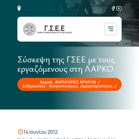
Σύσκεψη της ΓΣΕΕ με τους
εργαζόμενους στη ΛΑΡΚΟ
Αρχική
ΚΑΤΗΓΟΡΙΕΣ ΑΡΘΡΩΝ
Εκδηλώσεις - Κινητοποιήσεις
Δραστηριότητες
14 Ιουνίου 2012