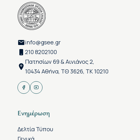
info@gsee.gr
210 8202100
Πατησίων 69 & Αινιάνος 2,
10434 Αθήνα, ΤΘ 3626, ΤΚ 10210
Ενημέρωση
Δελτία Τύπου
Γενικά