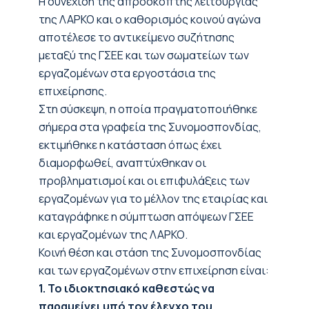
Η συνέχιση της απρόσκοπτης λειτουργίας
της ΛΑΡΚΟ και ο καθορισμός κοινού αγώνα
αποτέλεσε το αντικείμενο συζήτησης
μεταξύ της ΓΣΕΕ και των σωματείων των
εργαζομένων στα εργοστάσια της
επιχείρησης.
Στη σύσκεψη, η οποία πραγματοποιήθηκε
σήμερα στα γραφεία της Συνομοσπονδίας,
εκτιμήθηκε η κατάσταση όπως έχει
διαμορφωθεί, αναπτύχθηκαν οι
προβληματισμοί και οι επιφυλάξεις των
εργαζομένων για το μέλλον της εταιρίας και
καταγράφηκε η σύμπτωση απόψεων ΓΣΕΕ
και εργαζομένων της ΛΑΡΚΟ.
Κοινή θέση και στάση της Συνομοσπονδίας
και των εργαζομένων στην επιχείρηση είναι:
1. Το ιδιοκτησιακό καθεστώς να
παραμείνει υπό τον έλεγχο του