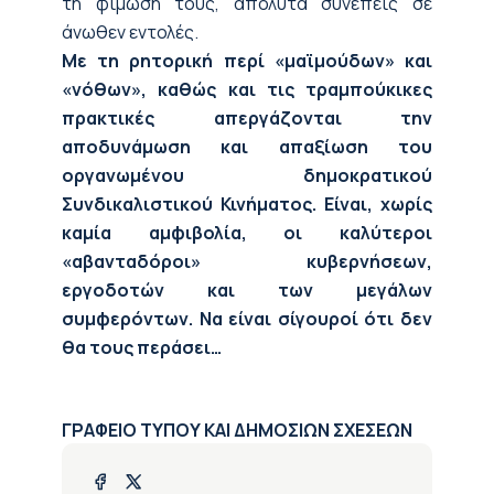
τη φίμωσή τους, απόλυτα συνεπείς σε
άνωθεν εντολές.
Με τη ρητορική περί «μαϊμούδων» και
«νόθων», καθώς και τις τραμπούκικες
πρακτικές απεργάζονται την
αποδυνάμωση και απαξίωση του
οργανωμένου δημοκρατικού
Συνδικαλιστικού Κινήματος. Είναι, χωρίς
καμία αμφιβολία, οι καλύτεροι
«αβανταδόροι» κυβερνήσεων,
εργοδοτών και των μεγάλων
συμφερόντων.
Να είναι σίγουροί ότι δεν
θα τους περάσει…
ΓΡΑΦΕΙΟ ΤΥΠΟΥ ΚΑΙ ΔΗΜΟΣΙΩΝ ΣΧΕΣΕΩΝ