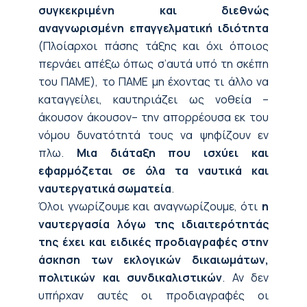
συγκεκριμένη και διεθνώς
αναγνωρισμένη επαγγελματική ιδιότητα
(Πλοίαρχοι πάσης τάξης και όχι όποιος
περνάει απέξω όπως σ’αυτά υπό τη σκέπη
του ΠΑΜΕ), το ΠΑΜΕ μη έχοντας τι άλλο να
καταγγείλει, καυτηριάζει ως νοθεία –
άκουσον άκουσον– την απορρέουσα εκ του
νόμου δυνατότητά τους να ψηφίζουν εν
πλω.
Μια διάταξη που ισχύει και
εφαρμόζεται σε όλα τα ναυτικά και
ναυτεργατικά σωματεία
.
Όλοι γνωρίζουμε και αναγνωρίζουμε, ότι
η
ναυτεργασία λόγω της ιδιαιτερότητάς
της έχει και ειδικές προδιαγραφές στην
άσκηση των εκλογικών δικαιωμάτων,
πολιτικών και συνδικαλιστικών
. Αν δεν
υπήρχαν αυτές οι προδιαγραφές οι