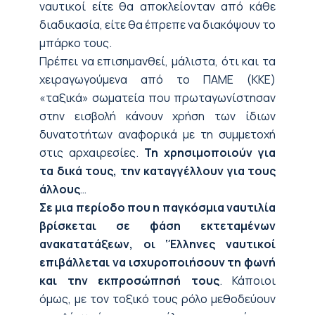
ναυτικοί είτε θα αποκλείονταν από κάθε
διαδικασία, είτε θα έπρεπε να διακόψουν το
μπάρκο τους.
Πρέπει να επισημανθεί, μάλιστα, ότι και τα
χειραγωγούμενα από το ΠΑΜΕ (ΚΚΕ)
«ταξικά» σωματεία που πρωταγωνίστησαν
στην εισβολή κάνουν χρήση των ίδιων
δυνατοτήτων αναφορικά με τη συμμετοχή
στις αρχαιρεσίες.
Τη χρησιμοποιούν για
τα δικά τους, την καταγγέλλουν για τους
άλλους
…
Σε μια περίοδο που η παγκόσμια ναυτιλία
βρίσκεται σε φάση εκτεταμένων
ανακατατάξεων, οι ‘Έλληνες ναυτικοί
επιβάλλεται να ισχυροποιήσουν τη φωνή
και την εκπροσώπησή τους
. Κάποιοι
όμως, με τον τοξικό τους ρόλο μεθοδεύουν