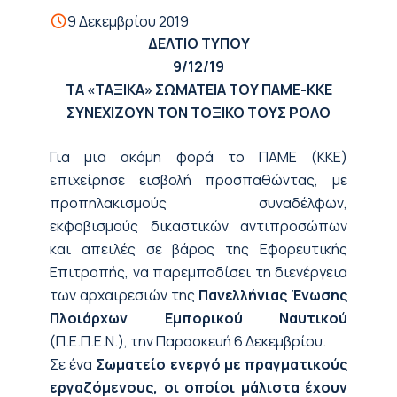
9 Δεκεμβρίου 2019
ΔΕΛΤΙΟ ΤΥΠΟΥ
9
/12/19
ΤΑ «ΤΑΞΙΚΑ» ΣΩΜΑΤΕΙΑ ΤΟΥ ΠΑΜΕ-ΚΚΕ
ΣΥΝΕΧΙΖΟΥΝ ΤΟΝ ΤΟΞΙΚΟ ΤΟΥΣ ΡΟΛΟ
Για μια ακόμη φορά το ΠΑΜΕ (ΚΚΕ)
επιχείρησε εισβολή προσπαθώντας, με
προπηλακισμούς συναδέλφων,
εκφοβισμούς δικαστικών αντιπροσώπων
και απειλές σε βάρος της Εφορευτικής
Επιτροπής, να παρεμποδίσει τη διενέργεια
των αρχαιρεσιών της
Πανελλήνιας Ένωσης
Πλοιάρχων Εμπορικού Ναυτικού
(Π.Ε.Π.Ε.Ν.), την Παρασκευή 6 Δεκεμβρίου.
Σε ένα
Σωματείο ενεργό με πραγματικούς
εργαζόμενους, οι οποίοι μάλιστα έχουν