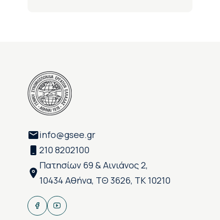
info@gsee.gr
210 8202100
Πατησίων 69 & Αινιάνος 2,
10434 Αθήνα, ΤΘ 3626, ΤΚ 10210