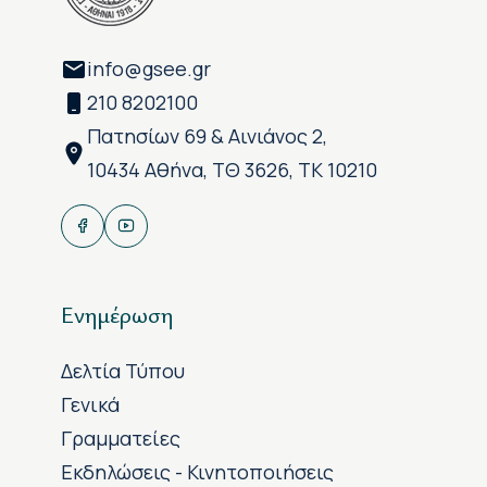
info@gsee.gr
210 8202100
Πατησίων 69 & Αινιάνος 2,
10434 Αθήνα, ΤΘ 3626, ΤΚ 10210
Ενημέρωση
Δελτία Τύπου
Γενικά
Γραμματείες
Εκδηλώσεις - Κινητοποιήσεις