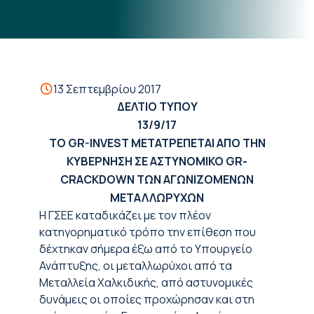
13 Σεπτεμβρίου 2017
ΔΕΛΤΙΟ ΤΥΠΟΥ
13/9/17
ΤΟ GR-INVEST ΜΕΤΑΤΡΕΠΕΤΑΙ ΑΠΟ ΤΗΝ
ΚΥΒΕΡΝΗΣΗ ΣΕ ΑΣΤΥΝΟΜΙΚΟ GR-
CRACKDOWN ΤΩΝ ΑΓΩΝΙΖΟΜΕΝΩΝ
ΜΕΤΑΛΛΩΡΥΧΩΝ
Η ΓΣΕΕ καταδικάζει με τον πλέον
κατηγορηματικό τρόπο την επίθεση που
δέχτηκαν σήμερα έξω από το Υπουργείο
Ανάπτυξης, οι μεταλλωρύχοι από τα
Μεταλλεία Χαλκιδικής, από αστυνομικές
δυνάμεις οι οποίες προχώρησαν και στη