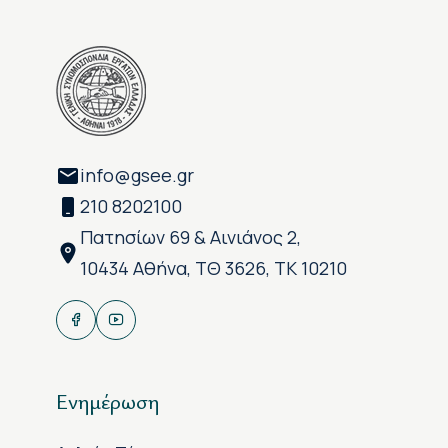
info@gsee.gr
210 8202100
Πατησίων 69 & Αινιάνος 2,
10434 Αθήνα, ΤΘ 3626, ΤΚ 10210
Ενημέρωση