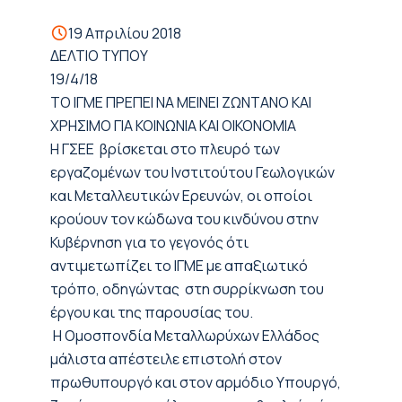
19 Απριλίου 2018
ΔΕΛΤΙΟ ΤΥΠΟΥ
19/4/18
ΤΟ ΙΓΜΕ ΠΡΕΠΕΙ ΝΑ ΜΕΙΝΕΙ ΖΩΝΤΑΝΟ ΚΑΙ
ΧΡΗΣΙΜΟ ΓΙΑ ΚΟΙΝΩΝΙΑ ΚΑΙ ΟΙΚΟΝΟΜΙΑ
Η ΓΣΕΕ βρίσκεται στο πλευρό των
εργαζομένων του Ινστιτούτου Γεωλογικών
και Μεταλλευτικών Ερευνών, οι οποίοι
κρούουν τον κώδωνα του κινδύνου στην
Κυβέρνηση για το γεγονός ότι
αντιμετωπίζει το ΙΓΜΕ με απαξιωτικό
τρόπο, οδηγώντας στη συρρίκνωση του
έργου και της παρουσίας του.
Η Ομοσπονδία Μεταλλωρύχων Ελλάδος
μάλιστα απέστειλε επιστολή στον
πρωθυπουργό και στον αρμόδιο Υπουργό,