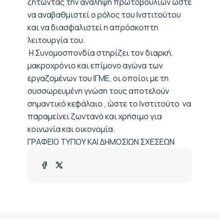
ζητώντας την ανάλ
ηψη πρωτοβουλιών ώστε
να αναβαθμιστεί ο ρόλος του Ινστιτούτου
και να διασφαλιστεί η απρόσκοπτη
λειτουργία του.
Η Συνομοσπονδία στηρίζει τον διαρκή,
μακροχρόνιο και επίμονο αγώνα των
εργαζομένων του ΙΓΜΕ, οι οποίοι με τη
συσσωρευμένη γνώση τους αποτελούν
σημαντικό κεφάλαιο , ώστε το Ινστιτούτο να
παραμείνει ζωντανό και χρήσιμο για
κοινωνία και οικονομία.
ΓΡΑΦΕΙΟ ΤΥΠΟΥ ΚΑΙ ΔΗΜΟΣΙΩΝ ΣΧΕΣΕΩΝ