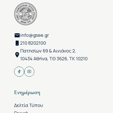
info@gsee.gr
210 8202100
Πατησίων 69 & Αινιάνος 2,
10434 Αθήνα, ΤΘ 3626, ΤΚ 10210
Ενημέρωση
Δελτία Τύπου