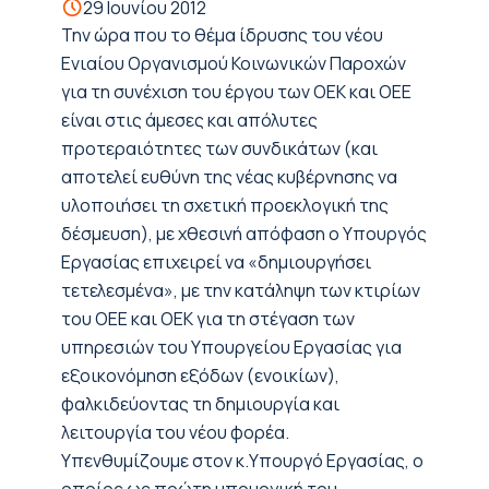
29 Ιουνίου 2012
Την ώρα που το θέμα ίδρυσης του νέου
Ενιαίου Οργανισμού Κοινωνικών Παροχών
για τη συνέχιση του έργου των ΟΕΚ και ΟΕΕ
είναι στις άμεσες και απόλυτες
προτεραιότητες των συνδικάτων (και
αποτελεί ευθύνη της νέας κυβέρνησης να
υλοποιήσει τη σχετική προεκλογική της
δέσμευση), με χθεσινή απόφαση ο Υπουργός
Εργασίας επιχειρεί να «δημιουργήσει
τετελεσμένα», με την κατάληψη των κτιρίων
του ΟΕΕ και ΟΕΚ για τη στέγαση των
υπηρεσιών του Υπουργείου Εργασίας για
εξοικονόμηση εξόδων (ενοικίων),
φαλκιδεύοντας τη δημιουργία και
λειτουργία του νέου φορέα.
Υπενθυμίζουμε στον κ.Υπουργό Εργασίας, ο