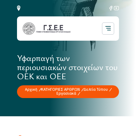
Υφαρπαγή των
περιουσιακών στοιχείων του
ΟΕΚ και ΟΕΕ
Αρχική
ΚΑΤΗΓΟΡΙΕΣ ΑΡΘΡΩΝ
Δελτία Τύπου
Εργασιακά