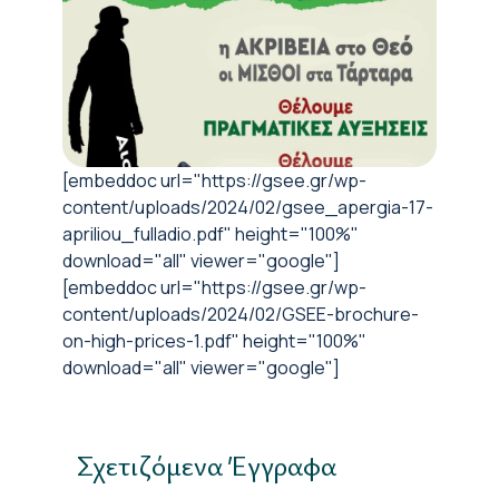
[embeddoc url="https://gsee.gr/wp-
content/uploads/2024/02/gsee_apergia-17-
apriliou_fulladio.pdf" height="100%"
download="all" viewer="google"]
[embeddoc url="https://gsee.gr/wp-
content/uploads/2024/02/GSEE-brochure-
on-high-prices-1.pdf" height="100%"
download="all" viewer="google"]
Σχετιζόμενα Έγγραφα