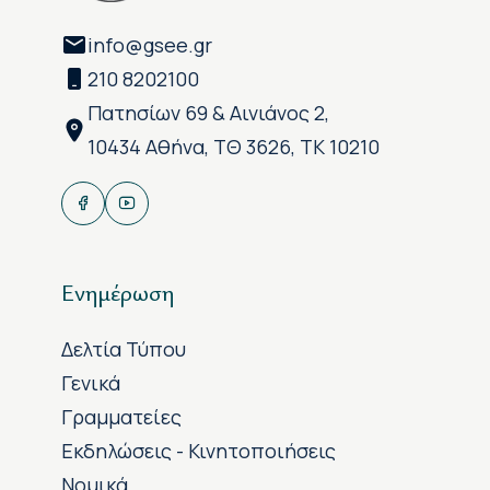
info@gsee.gr
210 8202100
Πατησίων 69 & Αινιάνος 2,
10434 Αθήνα, ΤΘ 3626, ΤΚ 10210
Ενημέρωση
Δελτία Τύπου
Γενικά
Γραμματείες
Εκδηλώσεις - Κινητοποιήσεις
Νομικά