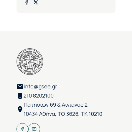
info@gsee.gr
210 8202100
Πατησίων 69 & Αινιάνος 2,
10434 Αθήνα, ΤΘ 3626, ΤΚ 10210