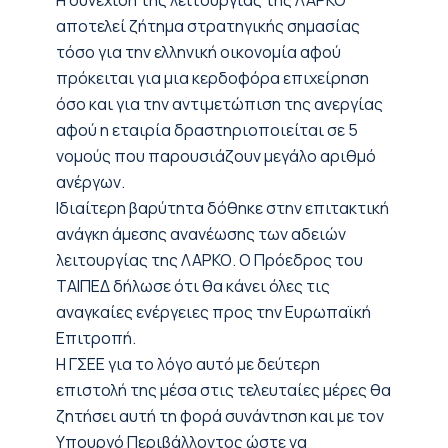
Η συνέχιση της λειτουργίας της ΛΑΡΚΟ
αποτελεί ζήτημα στρατηγικής σημασίας
τόσο για την ελληνική οικονομία αφού
πρόκειται για μια κερδοφόρα επιχείρηση
όσο και για την αντιμετώπιση της ανεργίας
αφού η εταιρία δραστηριοποιείται σε 5
νομούς που παρουσιάζουν μεγάλο αριθμό
ανέργων.
Ιδιαίτερη βαρύτητα δόθηκε στην επιτακτική
ανάγκη άμεσης ανανέωσης των αδειών
λειτουργίας της ΛΑΡΚΟ. Ο Πρόεδρος του
ΤΑΙΠΕΔ δήλωσε ότι θα κάνει όλες τις
αναγκαίες ενέργειες προς την Ευρωπαϊκή
Επιτροπή.
Η ΓΣΕΕ για το λόγο αυτό με δεύτερη
επιστολή της μέσα στις τελευταίες μέρες θα
ζητήσει αυτή τη φορά συνάντηση και με τον
Υπουργό Περιβάλλοντος ώστε να