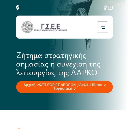
Ζήτημα στρατηγικής
σημασίας η συνέχιση της
λειτουργίας της ΛΑΡΚΟ
Αρχική
ΚΑΤΗΓΟΡΙΕΣ ΑΡΘΡΩΝ
Δελτία Τύπου
Εργασιακά