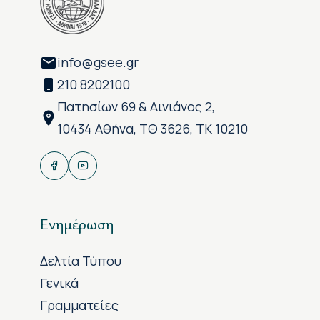
info@gsee.gr
210 8202100
Πατησίων 69 & Αινιάνος 2,
10434 Αθήνα, ΤΘ 3626, ΤΚ 10210
Ενημέρωση
Δελτία Τύπου
Γενικά
Γραμματείες