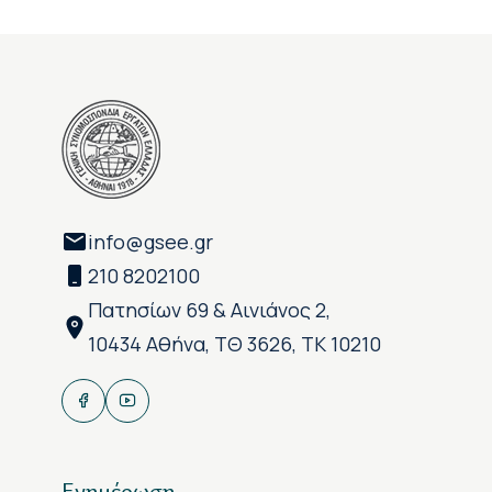
info@gsee.gr
210 8202100
Πατησίων 69 & Αινιάνος 2,
10434 Αθήνα, ΤΘ 3626, ΤΚ 10210
Ενημέρωση