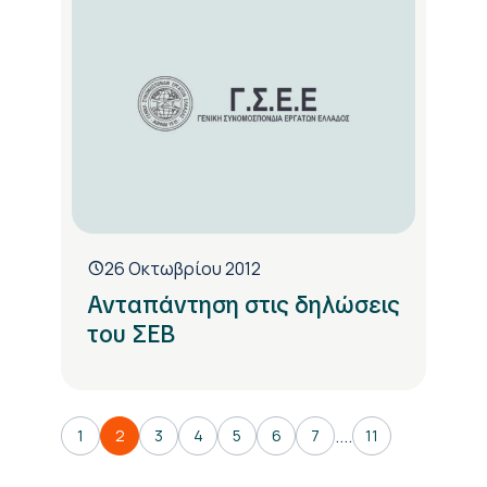
26 Οκτωβρίου 2012
Ανταπάντηση στις δηλώσεις
του ΣΕΒ
....
1
2
3
4
5
6
7
11