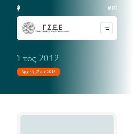
Έτος 2012
Αρχική
Έτος 2012