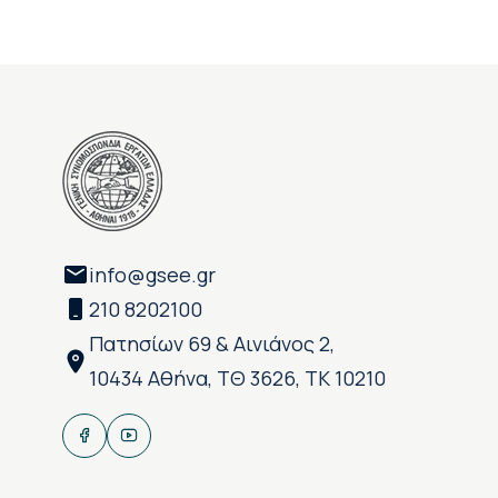
info@gsee.gr
210 8202100
Πατησίων 69 & Αινιάνος 2,
10434 Αθήνα, ΤΘ 3626, ΤΚ 10210