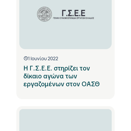
1 Ιουνίου 2022
Η Γ.Σ.Ε.Ε. στηρίζει τον
δίκαιο αγώνα των
εργαζομένων στον ΟΑΣΘ