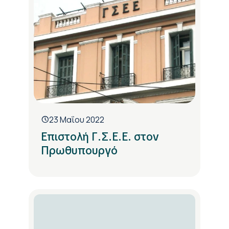
23 Μαΐου 2022
Επιστολή Γ.Σ.Ε.Ε. στον
Πρωθυπουργό