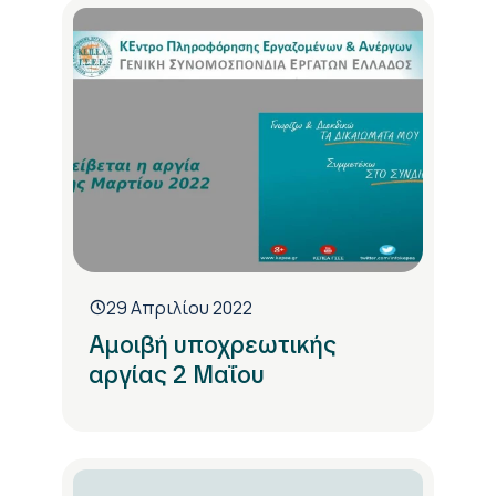
29 Απριλίου 2022
Αμοιβή υποχρεωτικής
αργίας 2 Μαΐου