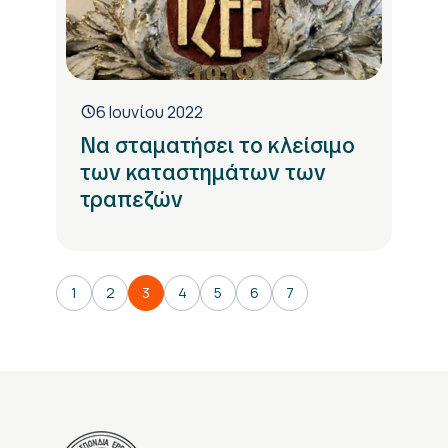
6 Ιουνίου 2022
Να σταματήσει το κλείσιμο
των καταστημάτων των
τραπεζών
1
2
3
4
5
6
7