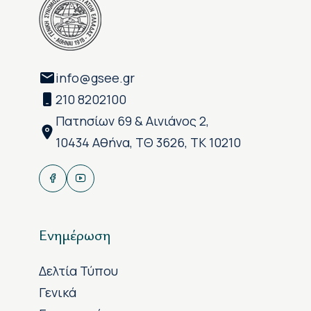
info@gsee.gr
210 8202100
Πατησίων 69 & Αινιάνος 2,
10434 Αθήνα, ΤΘ 3626, ΤΚ 10210
Ενημέρωση
Δελτία Τύπου
Γενικά