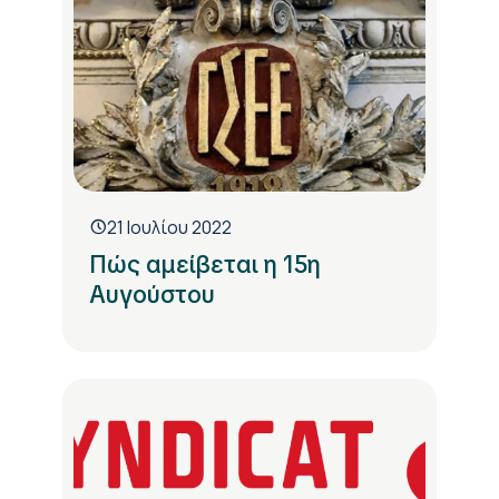
21 Ιουλίου 2022
Πώς αμείβεται η 15η
Αυγούστου