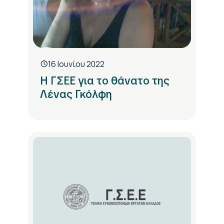
16 Ιουνίου 2022
Η ΓΣΕΕ για το θάνατο της
Λένας Γκόλφη