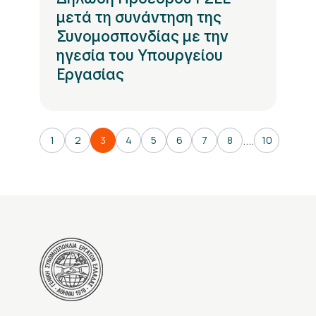
μετά τη συνάντηση της
Συνομοσπονδίας με την
ηγεσία του Υπουργείου
Εργασίας
....
1
2
3
4
5
6
7
8
10