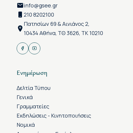
info@gsee.gr
210 8202100
Πατησίων 69 & Αινιάνος 2,
10434 Αθήνα, ΤΘ 3626, ΤΚ 10210
Ενημέρωση
Δελτία Τύπου
Γενικά
Γραμματείες
Εκδηλώσεις - Κινητοποιήσεις
Νομικά