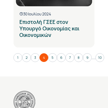
30 Ιουλίου 2024
Επιστολή ΓΣΕΕ στον
Υπουργό Οικονομίας και
Οικονομικών
....
1
2
3
4
5
6
7
8
9
10