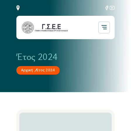
Έτος 2024
Αρχική
Έτος 2024