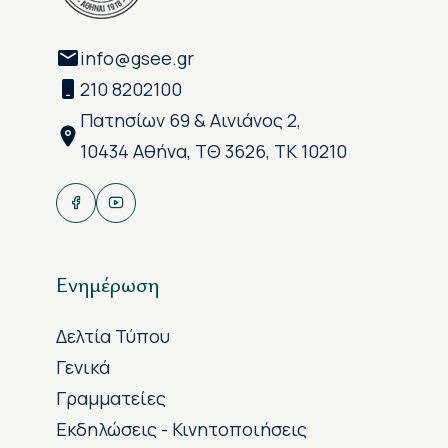
info@gsee.gr
210 8202100
Πατησίων 69 & Αινιάνος 2,
10434 Αθήνα, ΤΘ 3626, ΤΚ 10210
Ενημέρωση
Δελτία Τύπου
Γενικά
Γραμματείες
Εκδηλώσεις - Κινητοποιήσεις