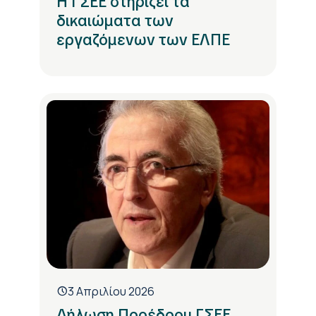
Η ΓΣΕΕ στηρίζει τα
δικαιώματα των
εργαζόμενων των ΕΛΠΕ
3 Απριλίου 2026
Δήλωση Προέδρου ΓΣΕΕ