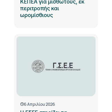
ΚΕΠΕΑ για μισθωτούς, εκ
περιτροπής και
ωρομίσθιους
6 Απριλίου 2026