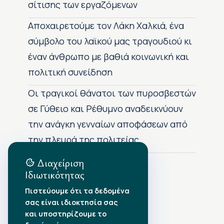
σίτισης των εργαζόμενων
Αποχαιρετούμε τον Λάκη Χαλκιά, ένα
σύμβολο του λαϊκού μας τραγουδιού κι
έναν άνθρωπο με βαθιά κοινωνική και
πολιτική συνείδηση
Οι τραγικοί θάνατοι των πυροσβεστών
σε Γύθειο και Ρέθυμνο αναδεικνύουν
την ανάγκη γενναίων αποφάσεων από
την πλευρά της πολιτείας
Διαχείριση
Ιδιωτικότητας
Αρχείο Δημοσιεύσεων
Πιστεύουμε ότι τα δεδομένα
σας είναι ιδιοκτησία σας
Αύγουστος 2026
•
και υποστηρίζουμε το
Ιούλιος 2026
•