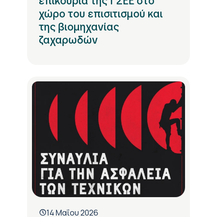
επικουρία της ΓΣΕΕ στο
χώρο του επισιτισμού και
της βιομηχανίας
ζαχαρωδών
14 Μαΐου 2026