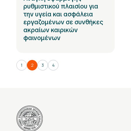
ρυθμιστικού πλαισίου για
την υγεία και ασφάλεια
εργαζομένων σε συνθήκες
ακραίων καιρικών
φαινομένων
1
2
3
4