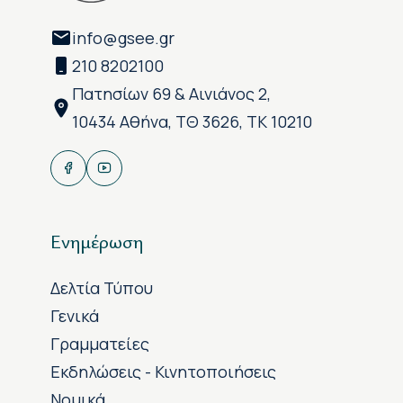
info@gsee.gr
210 8202100
Πατησίων 69 & Αινιάνος 2,
10434 Αθήνα, ΤΘ 3626, ΤΚ 10210
Ενημέρωση
Δελτία Τύπου
Γενικά
Γραμματείες
Εκδηλώσεις - Κινητοποιήσεις
Νομικά