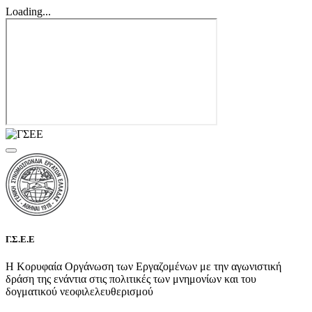
Loading...
Γ.Σ.Ε.Ε
Η Κορυφαία Οργάνωση των Εργαζομένων με την αγωνιστική
δράση της ενάντια στις πολιτικές των μνημονίων και του
δογματικού νεοφιλελευθερισμού